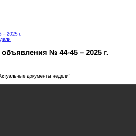
едели
бъявления № 44-45 – 2025 г.
Актуальные документы недели".