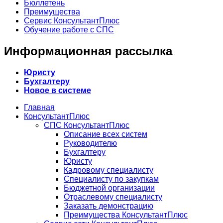
Бюллетень
Преимущества
Сервис КонсультантПлюс
Обучение работе с СПС
Информационная рассылка
Юристу
Бухгалтеру
Новое в системе
Главная
КонсультантПлюс
СПС КонсультантПлюс
Описание всех систем
Руководителю
Бухгалтеру
Юристу
Кадровому специалисту
Специалисту по закупкам
Бюджетной организации
Отраслевому специалисту
Заказать демонстрацию
Преимущества КонсультантПлюс