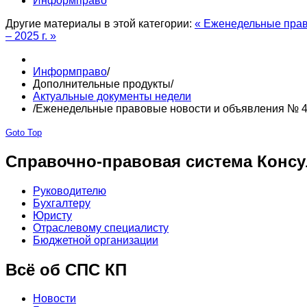
Информправо
Другие материалы в этой категории:
« Еженедельные прав
– 2025 г. »
Информправо
/
Дополнительные продукты
/
Актуальные документы недели
/
Еженедельные правовые новости и объявления № 44-
Goto Top
Справочно-правовая система Консу
Руководителю
Бухгалтеру
Юристу
Отраслевому специалисту
Бюджетной организации
Всё об СПС КП
Новости