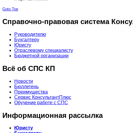
Goto Top
Справочно-правовая система Консу
Руководителю
Бухгалтеру
Юристу
Отраслевому специалисту
Бюджетной организации
Всё об СПС КП
Новости
Бюллетень
Преимущества
Сервис КонсультантПлюс
Обучение работе с СПС
Информационная рассылка
Юристу