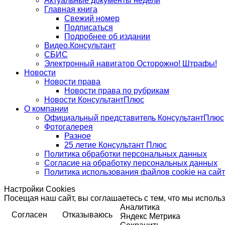
Актуальные документы недели
Главная книга
Свежий номер
Подписаться
Подробнее об издании
Видео.Консультант
СБИС
Электронный навигатор Осторожно! Штрафы!
Новости
Новости права
Новости права по рубрикам
Новости КонсультантПлюс
О компании
Официальный представитель КонсультантПлюс
Фотогалерея
Разное
25 летие Консультант Плюс
Политика обработки персональных данных
Согласие на обработку персональных данных
Политика использования файлов cookie на сай
Настройки Cookies
Посещая наш сайт, вы соглашаетесь с тем, что мы исполь
Аналитика
Согласен
Отказываюсь
Яндекс Метрика