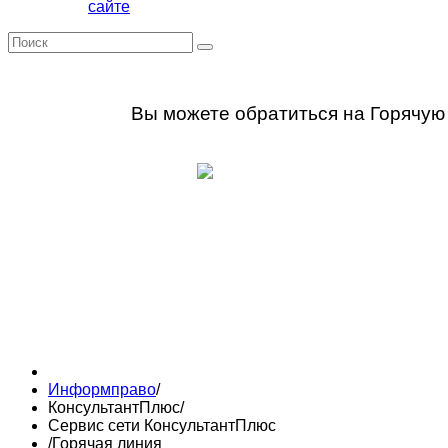
сайте
Вы можете обратиться на Горячу
Информправо
/
КонсультантПлюс
/
Сервис сети КонсультантПлюс
/
Горячая линия