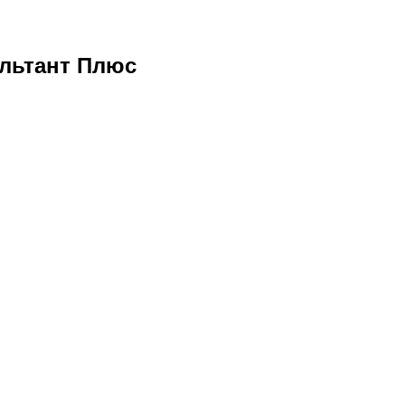
льтант Плюс