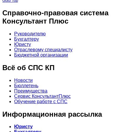
Goto Top
Справочно-правовая система
Консультант Плюс
Руководителю
Бухгалтеру
Юристу
Отраслевому специалисту
Бюджетной организации
Всё об СПС КП
Новости
Бюллетень
Преимущества
Сервис КонсультантПлюс
Обучение работе с СПС
Информационная рассылка
Юристу
Бухгалтеру