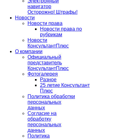
Электронный
навигатор
Осторожно! Штрафы!
Новости
Новости права
Новости права по
рубрикам
Новости
КонсультантПлюс
О компании
Официальный
представитель
КонсультантПлюс
Фотогалерея
Разное
25 летие Консультант
Плюс
Политика обработки
персональных
данных
Согласие на
обработку
персональных
данных
Политика