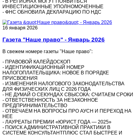
- В РЕГИОНАХ МОГУТ ПОЯВИТЬСЯ
ИНВЕСТИЦИОННЫЕ УПОЛНОМОЧЕННЫЕ
- ФНС ОБНОВИЛА ДЕКЛАРАЦИЮ ПО НДС
16 января 2026
Газета "Наше право" - Январь 2026
В свежем номере газеты "Наше право":
- ПРАВОВОЙ КАЛЕЙДОСКОП
- ИДЕНТИФИКАЦИОННЫЙ НОМЕР
НАЛОГОПЛАТЕЛЬЩИКА: НОВОЕ В ПОРЯДКЕ
ПРИСВОЕНИЯ
- ИЗМЕНЕНИЯ НАЛОГОВОГО ЗАКОНОДАТЕЛЬСТВА
ДЛЯ ФИЗИЧЕСКИХ ЛИЦ С 2026 ГОДА
- НЕ ДУМАЙ О СЕКУНДАХ СВЫСОКА: СЧИТАЕМ СРОКИ
- ОТВЕТСТВЕННОСТЬ ЗА НЕЗАКОННОЕ
ПРЕДПРИНИМАТЕЛЬСТВО
- ОТВЕЧАЕМ НА ВОПРОСЫ ПРО АУСН И ПЕРЕХОД НА
НЕЕ
- ЛАУРЕАТЫ ПРЕМИИ «ЮРИСТ ГОДА — 2025»
- ПОИСК АДМИНИСТРАТИВНОЙ ПРАКТИКИ В
СИСТЕМЕ КОНСУЛЬТАНТПЛЮС СТАЛ БЫСТРЕЕ И