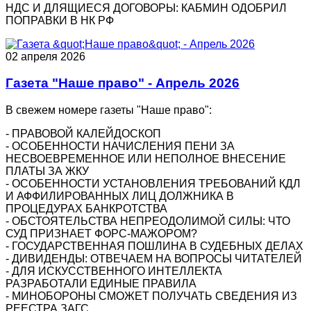
НДС И ДЛЯЩИЕСЯ ДОГОВОРЫ: КАБМИН ОДОБРИЛ
ПОПРАВКИ В НК РФ
02 апреля 2026
Газета "Наше право" - Апрель 2026
В свежем номере газеты "Наше право":
- ПРАВОВОЙ КАЛЕЙДОСКОП
- ОСОБЕННОСТИ НАЧИСЛЕНИЯ ПЕНИ ЗА
НЕСВОЕВРЕМЕННОЕ ИЛИ НЕПОЛНОЕ ВНЕСЕНИЕ
ПЛАТЫ ЗА ЖКУ
- ОСОБЕННОСТИ УСТАНОВЛЕНИЯ ТРЕБОВАНИЙ КДЛ
И АФФИЛИРОВАННЫХ ЛИЦ ДОЛЖНИКА В
ПРОЦЕДУРАХ БАНКРОТСТВА
- ОБСТОЯТЕЛЬСТВА НЕПРЕОДОЛИМОЙ СИЛЫ: ЧТО
СУД ПРИЗНАЕТ ФОРС-МАЖОРОМ?
- ГОСУДАРСТВЕННАЯ ПОШЛИНА В СУДЕБНЫХ ДЕЛАХ
- ДИВИДЕНДЫ: ОТВЕЧАЕМ НА ВОПРОСЫ ЧИТАТЕЛЕЙ
- ДЛЯ ИСКУССТВЕННОГО ИНТЕЛЛЕКТА
РАЗРАБОТАЛИ ЕДИНЫЕ ПРАВИЛА
- МИНОБОРОНЫ СМОЖЕТ ПОЛУЧАТЬ СВЕДЕНИЯ ИЗ
РЕЕСТРА ЗАГС