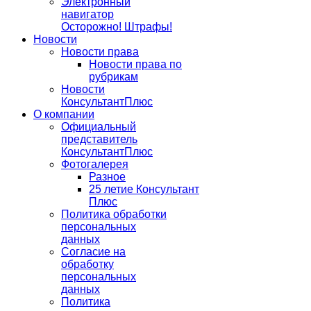
Электронный
навигатор
Осторожно! Штрафы!
Новости
Новости права
Новости права по
рубрикам
Новости
КонсультантПлюс
О компании
Официальный
представитель
КонсультантПлюс
Фотогалерея
Разное
25 летие Консультант
Плюс
Политика обработки
персональных
данных
Согласие на
обработку
персональных
данных
Политика