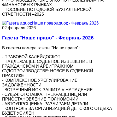
- ПРОТИВОДЕЙСТВИЕ ЗЛОУПОТРЕБЛЕНИЯМ НА
ФИНАНСОВЫХ РЫНКАХ
- ПОСОБИЕ ПО ГОДОВОЙ БУХГАЛТЕРСКОЙ
ОТЧЕТНОСТИ –2025
02 февраля 2026
Газета "Наше право" - Февраль 2026
В свежем номере газеты "Наше право":
- ПРАВОВОЙ КАЛЕЙДОСКОП
- НАДЛЕЖАЩЕЕ СУДЕБНОЕ ИЗВЕЩЕНИЕ В
ГРАЖДАНСКОМ И АРБИТРАЖНОМ
СУДОПРОИЗВОДСТВЕ: НОВОЕ В СУДЕБНОЙ
ПРАКТИКЕ
- КОМПЛЕКСНОЕ УРЕГУЛИРОВАНИЕ
ЗАДОЛЖЕННОСТИ
- ВСТРЕЧНЫЙ ИСК: ЗАЩИТА V НАПАДЕНИЕ
- СУДЬЯ: ОТСТАВКА, ПРЕКРАЩЕНИЕ ИЛИ
ПРИОСТАНОВЛЕНИЕ ПОЛНОМОЧИЙ
- АВТОУПРОЩЕНКА: РАЗБИРАЕМ ДЕТАЛИ
- КОНТРОЛЬ ЗА ОРГАНИЗАЦИЕЙ ДЕТСКОГО ОТДЫХА
БУДЕТ УСИЛЕН