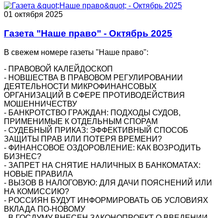
01 октября 2025
Газета "Наше право" - Октябрь 2025
В свежем номере газеты "Наше право":
- ПРАВОВОЙ КАЛЕЙДОСКОП
- НОВШЕСТВА В ПРАВОВОМ РЕГУЛИРОВАНИИ
ДЕЯТЕЛЬНОСТИ МИКРОФИНАНСОВЫХ
ОРГАНИЗАЦИЙ В СФЕРЕ ПРОТИВОДЕЙСТВИЯ
МОШЕННИЧЕСТВУ
- БАНКРОТСТВО ГРАЖДАН: ПОДХОДЫ СУДОВ,
ПРИМЕНИМЫЕ К ОТДЕЛЬНЫМ СПОРАМ
- СУДЕБНЫЙ ПРИКАЗ: ЭФФЕКТИВНЫЙ СПОСОБ
ЗАЩИТЫ ПРАВ ИЛИ ПОТЕРЯ ВРЕМЕНИ?
- ФИНАНСОВОЕ ОЗДОРОВЛЕНИЕ: КАК ВОЗРОДИТЬ
БИЗНЕС?
- ЗАПРЕТ НА СНЯТИЕ НАЛИЧНЫХ В БАНКОМАТАХ:
НОВЫЕ ПРАВИЛА
- ВЫЗОВ В НАЛОГОВУЮ: ДЛЯ ДАЧИ ПОЯСНЕНИЙ ИЛИ
НА КОМИССИЮ?
- РОССИЯН БУДУТ ИНФОРМИРОВАТЬ ОБ УСЛОВИЯХ
ВКЛАДА ПО-НОВОМУ
- В ГОСДУМУ ВНЕСЕН ЗАКОНОПРОЕКТ О ВВЕДЕНИИ