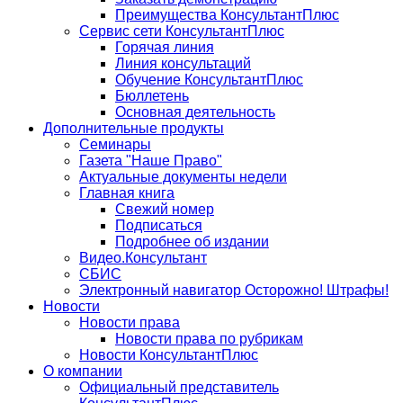
Преимущества КонсультантПлюс
Сервис сети КонсультантПлюс
Горячая линия
Линия консультаций
Обучение КонсультантПлюс
Бюллетень
Основная деятельность
Дополнительные продукты
Семинары
Газета "Наше Право"
Актуальные документы недели
Главная книга
Свежий номер
Подписаться
Подробнее об издании
Видео.Консультант
СБИС
Электронный навигатор Осторожно! Штрафы!
Новости
Новости права
Новости права по рубрикам
Новости КонсультантПлюс
О компании
Официальный представитель