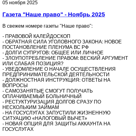
05 ноября 2025
Газета "Наше право" - Ноябрь 2025
В свежем номере газеты "Наше право":
- ПРАВОВОЙ КАЛЕЙДОСКОП
- ОБРАТНАЯ СИЛА УГОЛОВНОГО ЗАКОНА: НОВОЕ
ПОСТАНОВЛЕНИЕ ПЛЕНУМА ВС РФ
- ДОЛГИ СУПРУГОВ: ОБЩЕЕ ИЛИ ЛИЧНОЕ
- ЗЛОУПОТРЕБЛЕНИЕ ПРАВОМ: ВЕСКИЙ АРГУМЕНТ
ИЛИ СЛАБАЯ ПОЗИЦИЯ?
- УВЕДОМЛЕНИЕ О НАЧАЛЕ ОСУЩЕСТВЛЕНИЯ
ПРЕДПРИНИМАТЕЛЬСКОЙ ДЕЯТЕЛЬНОСТИ
- ДОЛЖНОСТНАЯ ИНСТРУКЦИЯ: ОТВЕТЫ НА
ВОПРОСЫ
- САМОЗАНЯТЫЕ СМОГУТ ПОЛУЧАТЬ
ОПЛАЧИВАЕМЫЙ БОЛЬНИЧНЫЙ
- РЕСТУКТУРИЗАЦИЯ ДОЛГОВ СРАЗУ ПО
НЕСКОЛЬКИМ ЗАЙМАМ
- НА ГОСУСЛУГАХ ЗАПУСТИЛИ ЖИЗНЕННУЮ
СИТУАЦИЮ «НАЛОГОВЫЙ ВЫЧЕТ»
- НОВАЯ ОПЦИЯ ДЛЯ ЗАЩИТЫ АККАУНТА НА
ГОСУСЛУГАХ