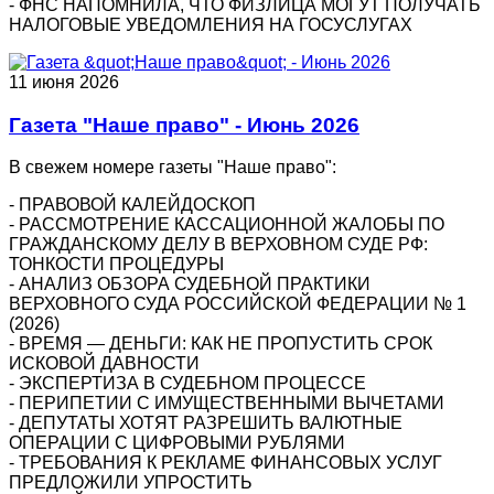
- ФНС НАПОМНИЛА, ЧТО ФИЗЛИЦА МОГУТ ПОЛУЧАТЬ
НАЛОГОВЫЕ УВЕДОМЛЕНИЯ НА ГОСУСЛУГАХ
11 июня 2026
Газета "Наше право" - Июнь 2026
В свежем номере газеты "Наше право":
- ПРАВОВОЙ КАЛЕЙДОСКОП
- РАССМОТРЕНИЕ КАССАЦИОННОЙ ЖАЛОБЫ ПО
ГРАЖДАНСКОМУ ДЕЛУ В ВЕРХОВНОМ СУДЕ РФ:
ТОНКОСТИ ПРОЦЕДУРЫ
- АНАЛИЗ ОБЗОРА СУДЕБНОЙ ПРАКТИКИ
ВЕРХОВНОГО СУДА РОССИЙСКОЙ ФЕДЕРАЦИИ № 1
(2026)
- ВРЕМЯ — ДЕНЬГИ: КАК НЕ ПРОПУСТИТЬ СРОК
ИСКОВОЙ ДАВНОСТИ
- ЭКСПЕРТИЗА В СУДЕБНОМ ПРОЦЕССЕ
- ПЕРИПЕТИИ С ИМУЩЕСТВЕННЫМИ ВЫЧЕТАМИ
- ДЕПУТАТЫ ХОТЯТ РАЗРЕШИТЬ ВАЛЮТНЫЕ
ОПЕРАЦИИ С ЦИФРОВЫМИ РУБЛЯМИ
- ТРЕБОВАНИЯ К РЕКЛАМЕ ФИНАНСОВЫХ УСЛУГ
ПРЕДЛОЖИЛИ УПРОСТИТЬ