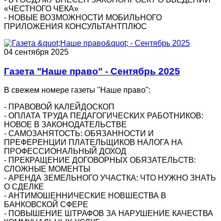
«ЧЕСТНОГО ЧЕКА»
- НОВЫЕ ВОЗМОЖНОСТИ МОБИЛЬНОГО
ПРИЛОЖЕНИЯ КОНСУЛЬТАНТПЛЮС
04 сентября 2025
Газета "Наше право" - Сентябрь 2025
В свежем номере газеты "Наше право":
- ПРАВОВОЙ КАЛЕЙДОСКОП
- ОПЛАТА ТРУДА ПЕДАГОГИЧЕСКИХ РАБОТНИКОВ:
НОВОЕ В ЗАКОНОДАТЕЛЬСТВЕ
- САМОЗАНЯТОСТЬ: ОБЯЗАННОСТИ И
ПРЕФЕРЕНЦИИ ПЛАТЕЛЬЩИКОВ НАЛОГА НА
ПРОФЕССИОНАЛЬНЫЙ ДОХОД
- ПРЕКРАЩЕНИЕ ДОГОВОРНЫХ ОБЯЗАТЕЛЬСТВ:
СЛОЖНЫЕ МОМЕНТЫ
- АРЕНДА ЗЕМЕЛЬНОГО УЧАСТКА: ЧТО НУЖНО ЗНАТЬ
О СДЕЛКЕ
- АНТИМОШЕННИЧЕСКИЕ НОВШЕСТВА В
БАНКОВСКОЙ СФЕРЕ
- ПОВЫШЕНИЕ ШТРАФОВ ЗА НАРУШЕНИЕ КАЧЕСТВА