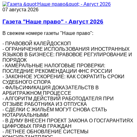
07 августа 2026
Газета "Наше право" - Август 2026
В свежем номере газеты "Наше право":
- ПРАВОВОЙ КАЛЕЙДОСКОП
- ОГРАНИЧЕНИЕ ИСПОЛЬЗОВАНИЯ ИНОСТРАННЫХ
ЯЗЫКОВ В БИЗНЕСЕ: ПРАВОВОЕ РЕГУЛИРОВАНИЕ И
ПОРЯДОК
- КАМЕРАЛЬНЫЕ НАЛОГОВЫЕ ПРОВЕРКИ:
ПОСЛЕДНИЕ РЕКОМЕНДАЦИИ ФНС РОССИИ
- ЗАКОННОЕ УСКОРЕНИЕ: КАК СОКРАТИТЬ СРОКИ
СУДЕБНОГО СПОРА
- ФАЛЬСИФИКАЦИЯ ДОКАЗАТЕЛЬСТВ В
АРБИТРАЖНОМ ПРОЦЕССЕ
- АЛГОРИТМ ДЕЙСТВИЙ РАБОТОДАТЕЛЯ ПРИ
ОТЗЫВЕ РАБОТНИКА ИЗ ОТПУСКА
- СДЕЛКИ С ЖИЛЬЁМ МОГУТ СНОВА СТАТЬ
НОТАРИАЛЬНЫМИ
- В ДУМУ ВНЕСЕН ПРОЕКТ ЗАКОНА О ГОСГАРАНТИЯХ
ЦИФРОВЫХ ПРАВ ГРАЖДАН
- ЛЕТНЕЕ ОБНОВЛЕНИЕ СИСТЕМЫ