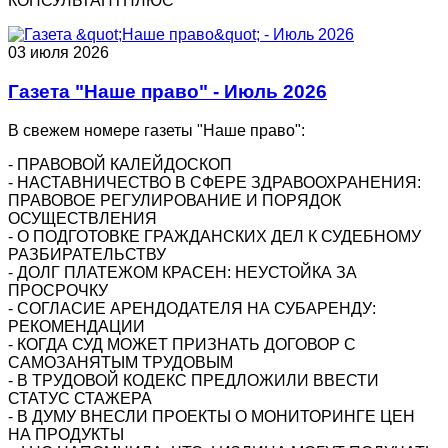
КОНСУЛЬТАНТПЛЮС
03 июля 2026
Газета "Наше право" - Июль 2026
В свежем номере газеты "Наше право":
- ПРАВОВОЙ КАЛЕЙДОСКОП
- НАСТАВНИЧЕСТВО В СФЕРЕ ЗДРАВООХРАНЕНИЯ:
ПРАВОВОЕ РЕГУЛИРОВАНИЕ И ПОРЯДОК
ОСУЩЕСТВЛЕНИЯ
- О ПОДГОТОВКЕ ГРАЖДАНСКИХ ДЕЛ К СУДЕБНОМУ
РАЗБИРАТЕЛЬСТВУ
- ДОЛГ ПЛАТЕЖОМ КРАСЕН: НЕУСТОЙКА ЗА
ПРОСРОЧКУ
- СОГЛАСИЕ АРЕНДОДАТЕЛЯ НА СУБАРЕНДУ:
РЕКОМЕНДАЦИИ
- КОГДА СУД МОЖЕТ ПРИЗНАТЬ ДОГОВОР С
САМОЗАНЯТЫМ ТРУДОВЫМ
- В ТРУДОВОЙ КОДЕКС ПРЕДЛОЖИЛИ ВВЕСТИ
СТАТУС СТАЖЕРА
- В ДУМУ ВНЕСЛИ ПРОЕКТЫ О МОНИТОРИНГЕ ЦЕН
НА ПРОДУКТЫ