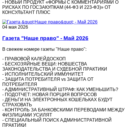
- НОВЫЙ ПРОДУКТ «ФОРМЫ С КОММЕНТАРИЯМИ О
РИСКАХ ПО ГОСЗАКУПКАМ (44-ФЗ И 223-ФЗ)» ОТ
КОНСУЛЬТАНТ ПЛЮС
04 мая 2026
Газета "Наше право" - Май 2026
В свежем номере газеты "Наше право":
- ПРАВОВОЙ КАЛЕЙДОСКОП
- БЕСХОЗЯЙНЫЕ ВЕЩИ: НОВШЕСТВА
ЗАКОНОДАТЕЛЬСТВА И СУДЕБНОЙ ПРАКТИКИ
- ИСПОЛНИТЕЛЬСКИЙ ИММУНИТЕТ
- ЗАЩИТА ПОТРЕБИТЕЛЯ vs ЗАЩИТА ОТ
ПОТРЕБИТЕЛЯ
- АДМИНИСТРАТИВНЫЙ ШТРАФ: КАК УМЕНЬШИТЬ?
- ПОДОТЧЕТ: НОВАЯ ПОРЦИЯ ВОПРОСОВ
- ДЕНЬГИ НА ЭЛЕКТРОННЫХ КОШЕЛЬКАХ БУДУТ
СТРАХОВАТЬ
- КОНТРОЛЬ ЗА БАНКОВСКИМИ ПЕРЕВОДАМИ МЕЖДУ
ФИЗЛИЦАМИ УСИЛЯТ
- СПЕЦИАЛЬНЫЙ ПОИСК АДМИНИСТРАТИВНОЙ
ПРАКТИКИ