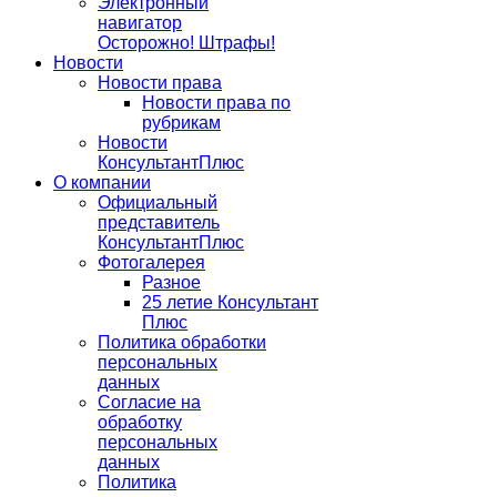
Электронный
навигатор
Осторожно! Штрафы!
Новости
Новости права
Новости права по
рубрикам
Новости
КонсультантПлюс
О компании
Официальный
представитель
КонсультантПлюс
Фотогалерея
Разное
25 летие Консультант
Плюс
Политика обработки
персональных
данных
Согласие на
обработку
персональных
данных
Политика