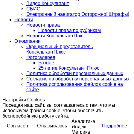
Видео.Консультант
СБИС
Электронный навигатор Осторожно! Штрафы!
Новости
Новости права
Новости права по рубрикам
Новости КонсультантПлюс
О компании
Официальный представитель
КонсультантПлюс
Фотогалерея
Разное
25 летие Консультант Плюс
Политика обработки персональных данных
Согласие на обработку персональных данных
Политика использования файлов cookie на
сайте
Настройки Cookies
Посещая наш сайт, вы соглашаетесь с тем, что мы
используем файлы cookie, чтобы обеспечить
бесперебойную работу сайта.
Аналитика
Согласен
Отказываюсь
Подробнее
Яндекс
Метрика