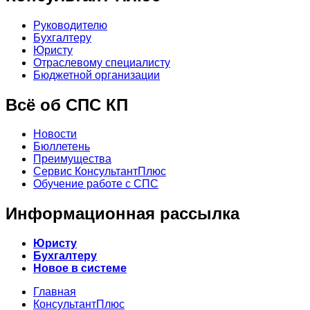
Руководителю
Бухгалтеру
Юристу
Отраслевому специалисту
Бюджетной организации
Всё об СПС КП
Новости
Бюллетень
Преимущества
Сервис КонсультантПлюс
Обучение работе с СПС
Информационная рассылка
Юристу
Бухгалтеру
Новое в системе
Главная
КонсультантПлюс