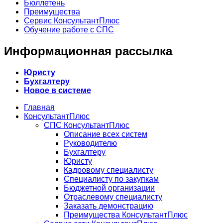
Бюллетень
Преимущества
Сервис КонсультантПлюс
Обучение работе с СПС
Информационная рассылка
Юристу
Бухгалтеру
Новое в системе
Главная
КонсультантПлюс
СПС КонсультантПлюс
Описание всех систем
Руководителю
Бухгалтеру
Юристу
Кадровому специалисту
Специалисту по закупкам
Бюджетной организации
Отраслевому специалисту
Заказать демонстрацию
Преимущества КонсультантПлюс