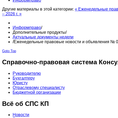
Информправо
Другие материалы в этой категории:
« Еженедельные прав
– 2026 г. »
Информправо
/
Дополнительные продукты
/
Актуальные документы недели
/
Еженедельные правовые новости и объявления № 04
Goto Top
Справочно-правовая система Консу
Руководителю
Бухгалтеру
Юристу
Отраслевому специалисту
Бюджетной организации
Всё об СПС КП
Новости