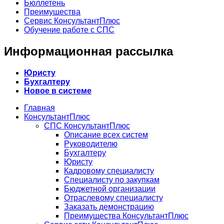
Бюллетень
Преимущества
Сервис КонсультантПлюс
Обучение работе с СПС
Информационная рассылка
Юристу
Бухгалтеру
Новое в системе
Главная
КонсультантПлюс
СПС КонсультантПлюс
Описание всех систем
Руководителю
Бухгалтеру
Юристу
Кадровому специалисту
Специалисту по закупкам
Бюджетной организации
Отраслевому специалисту
Заказать демонстрацию
Преимущества КонсультантПлюс