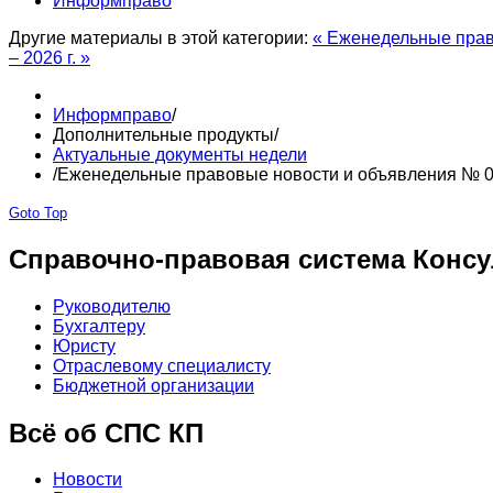
Информправо
Другие материалы в этой категории:
« Еженедельные прав
– 2026 г. »
Информправо
/
Дополнительные продукты
/
Актуальные документы недели
/
Еженедельные правовые новости и объявления № 06
Goto Top
Справочно-правовая система Консу
Руководителю
Бухгалтеру
Юристу
Отраслевому специалисту
Бюджетной организации
Всё об СПС КП
Новости