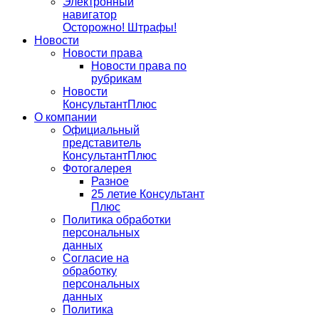
Электронный
навигатор
Осторожно! Штрафы!
Новости
Новости права
Новости права по
рубрикам
Новости
КонсультантПлюс
О компании
Официальный
представитель
КонсультантПлюс
Фотогалерея
Разное
25 летие Консультант
Плюс
Политика обработки
персональных
данных
Согласие на
обработку
персональных
данных
Политика