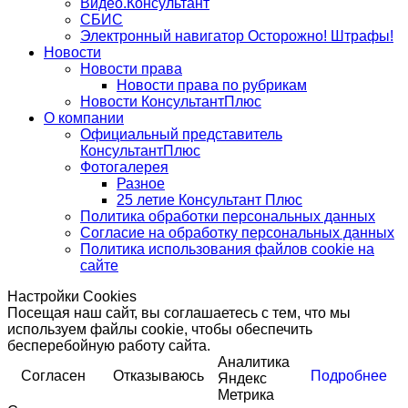
Видео.Консультант
СБИС
Электронный навигатор Осторожно! Штрафы!
Новости
Новости права
Новости права по рубрикам
Новости КонсультантПлюс
О компании
Официальный представитель
КонсультантПлюс
Фотогалерея
Разное
25 летие Консультант Плюс
Политика обработки персональных данных
Согласие на обработку персональных данных
Политика использования файлов cookie на
сайте
Настройки Cookies
Посещая наш сайт, вы соглашаетесь с тем, что мы
используем файлы cookie, чтобы обеспечить
бесперебойную работу сайта.
Аналитика
Согласен
Отказываюсь
Подробнее
Яндекс
Метрика