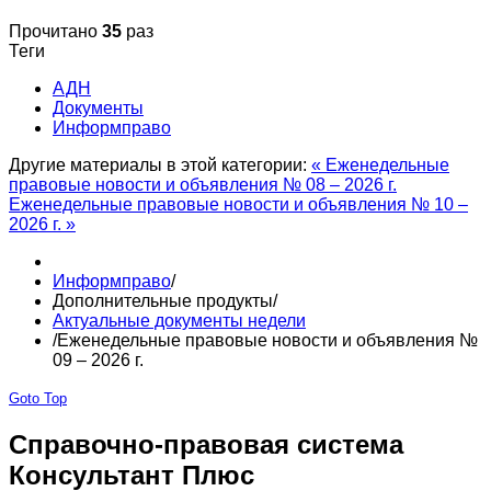
Прочитано
35
раз
Теги
АДН
Документы
Информправо
Другие материалы в этой категории:
« Еженедельные
правовые новости и объявления № 08 – 2026 г.
Еженедельные правовые новости и объявления № 10 –
2026 г. »
Информправо
/
Дополнительные продукты
/
Актуальные документы недели
/
Еженедельные правовые новости и объявления №
09 – 2026 г.
Goto Top
Справочно-правовая система
Консультант Плюс