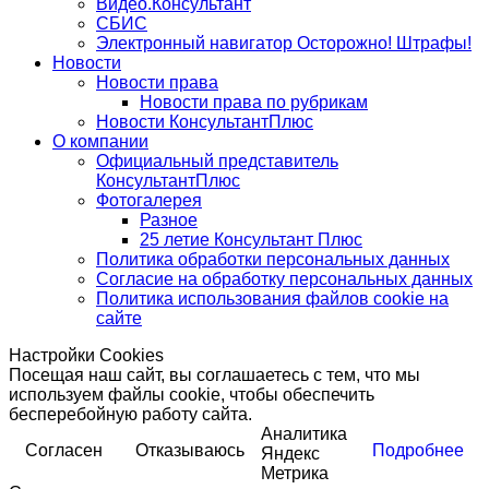
Видео.Консультант
СБИС
Электронный навигатор Осторожно! Штрафы!
Новости
Новости права
Новости права по рубрикам
Новости КонсультантПлюс
О компании
Официальный представитель
КонсультантПлюс
Фотогалерея
Разное
25 летие Консультант Плюс
Политика обработки персональных данных
Согласие на обработку персональных данных
Политика использования файлов cookie на
сайте
Настройки Cookies
Посещая наш сайт, вы соглашаетесь с тем, что мы
используем файлы cookie, чтобы обеспечить
бесперебойную работу сайта.
Аналитика
Согласен
Отказываюсь
Подробнее
Яндекс
Метрика