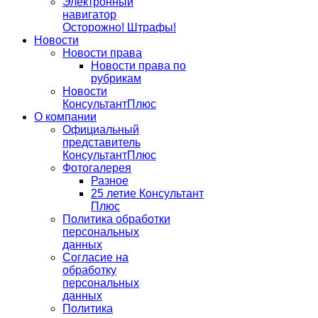
Электронный
навигатор
Осторожно! Штрафы!
Новости
Новости права
Новости права по
рубрикам
Новости
КонсультантПлюс
О компании
Официальный
представитель
КонсультантПлюс
Фотогалерея
Разное
25 летие Консультант
Плюс
Политика обработки
персональных
данных
Согласие на
обработку
персональных
данных
Политика