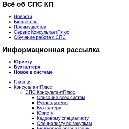
Всё об СПС КП
Новости
Бюллетень
Преимущества
Сервис КонсультантПлюс
Обучение работе с СПС
Информационная рассылка
Юристу
Бухгалтеру
Новое в системе
Главная
КонсультантПлюс
СПС КонсультантПлюс
Описание всех систем
Руководителю
Бухгалтеру
Юристу
Кадровому специалисту
Специалисту по закупкам
Бюджетной организации