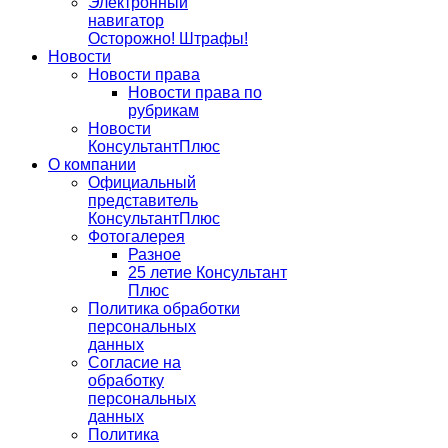
Электронный
навигатор
Осторожно! Штрафы!
Новости
Новости права
Новости права по
рубрикам
Новости
КонсультантПлюс
О компании
Официальный
представитель
КонсультантПлюс
Фотогалерея
Разное
25 летие Консультант
Плюс
Политика обработки
персональных
данных
Согласие на
обработку
персональных
данных
Политика