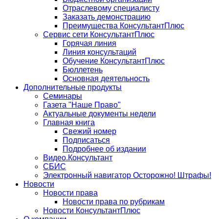
Отраслевому специалисту
Заказать демонстрацию
Преимущества КонсультантПлюс
Сервис сети КонсультантПлюс
Горячая линия
Линия консультаций
Обучение КонсультантПлюс
Бюллетень
Основная деятельность
Дополнительные продукты
Семинары
Газета "Наше Право"
Актуальные документы недели
Главная книга
Свежий номер
Подписаться
Подробнее об издании
Видео.Консультант
СБИС
Электронный навигатор Осторожно! Штрафы!
Новости
Новости права
Новости права по рубрикам
Новости КонсультантПлюс