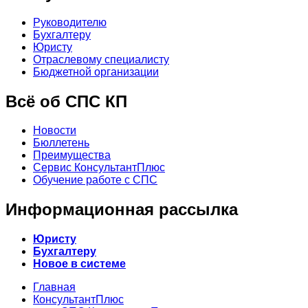
Руководителю
Бухгалтеру
Юристу
Отраслевому специалисту
Бюджетной организации
Всё об СПС КП
Новости
Бюллетень
Преимущества
Сервис КонсультантПлюс
Обучение работе с СПС
Информационная рассылка
Юристу
Бухгалтеру
Новое в системе
Главная
КонсультантПлюс