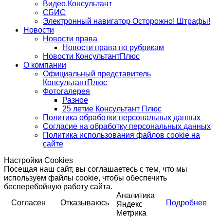
Видео.Консультант
СБИС
Электронный навигатор Осторожно! Штрафы!
Новости
Новости права
Новости права по рубрикам
Новости КонсультантПлюс
О компании
Официальный представитель
КонсультантПлюс
Фотогалерея
Разное
25 летие Консультант Плюс
Политика обработки персональных данных
Согласие на обработку персональных данных
Политика использования файлов cookie на
сайте
Настройки Cookies
Посещая наш сайт, вы соглашаетесь с тем, что мы
используем файлы cookie, чтобы обеспечить
бесперебойную работу сайта.
Аналитика
Согласен
Отказываюсь
Подробнее
Яндекс
Метрика