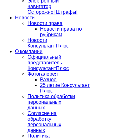
Электронный
навигатор
Осторожно! Штрафы!
Новости
Новости права
Новости права по
рубрикам
Новости
КонсультантПлюс
О компании
Официальный
представитель
КонсультантПлюс
Фотогалерея
Разное
25 летие Консультант
Плюс
Политика обработки
персональных
данных
Согласие на
обработку
персональных
данных
Политика