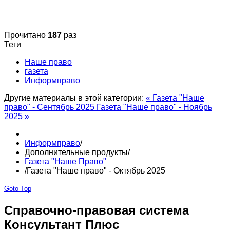
Прочитано
187
раз
Теги
Наше право
газета
Информправо
Другие материалы в этой категории:
« Газета "Наше
право" - Сентябрь 2025
Газета "Наше право" - Ноябрь
2025 »
Информправо
/
Дополнительные продукты
/
Газета "Наше Право"
/
Газета "Наше право" - Октябрь 2025
Goto Top
Справочно-правовая система
Консультант Плюс