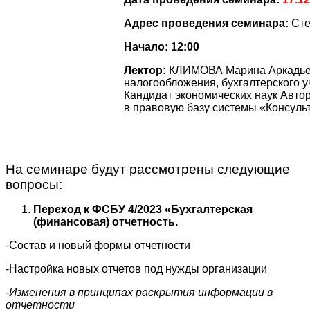
Адрес проведения семинара:
Сте
Начало:
12:00
Лектор:
КЛИМОВА Марина Аркадьев
налогообложения, бухгалтерского уч
Кандидат экономических наук Автор
в правовую базу системы «Консул
На семинаре будут рассмотрены следующие
вопросы:
Переход к ФСБУ 4/2023 «Бухгалтерская
(финансовая) отчетность.
-Состав и новый формы отчетности
-Настройка новых отчетов под нужды организации
-Изменения в принципах раскрытия информации в
отчетности