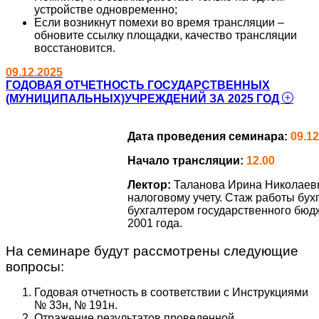
устройстве одновременно;
Если возникнут помехи во время трансляции –
обновите ссылку площадки, качество трансляции
восстановится.
09.12.2025
ГОДОВАЯ ОТЧЕТНОСТЬ ГОСУДАРСТВЕННЫХ
(МУНИЦИПАЛЬНЫХ)УЧРЕЖДЕНИЙ ЗА 2025 ГОД
Дата проведения семинара:
09.12
Начало трансляции:
12.00
Лектор:
Таланова Ирина Николаевн
налоговому учету. Стаж работы бухг
бухгалтером государственного бюдж
2001 года.
На семинаре будут рассмотрены следующие
вопросы:
Годовая отчетность в соответствии с Инструкциями
№ 33н, № 191н.
Отражение результатов проведенной