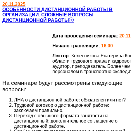
20.11.2025
ОСОБЕННОСТИ ДИСТАНЦИОННОЙ РАБОТЫ В
ОРГАНИЗАЦИИ. СЛОЖНЫЕ ВОПРОСЫ
ДИСТАНЦИОННОЙ РАБОТЫ
Дата проведения семинара:
20.11
Начало трансляции:
16.00
Лектор:
Колесникова Екатерина Ко
области трудового права и кадров
аудитор, преподаватель. Более чем
персоналом в транспортно-экспеди
На семинаре будут рассмотрены следующие
вопросы:
ЛНА о дистанционной работе: обязателен или нет?
Трудовой договор о дистанционной работе:
заключаем правильно.
Переход с обычного формата занятости на
дистанционный: дополнительное соглашение о
дистанционной работе.