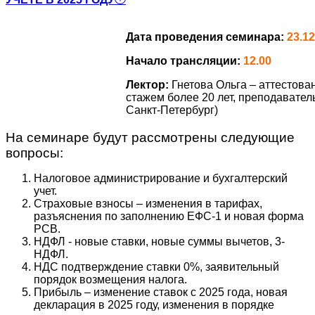
Дата проведения семинара:
23.12
Начало трансляции:
12.00
Лектор:
Гнетова Ольга – аттестов
стажем более 20 лет, преподавател
Санкт-Петербург)
На семинаре будут рассмотрены следующие
вопросы:
Налоговое администрирование и бухгалтерский
учет.
Страховые взносы – изменения в тарифах,
разъяснения по заполнению ЕФС-1 и новая форма
РСВ.
НДФЛ - новые ставки, новые суммы вычетов, 3-
НДФЛ.
НДС подтверждение ставки 0%, заявительный
порядок возмещения налога.
Прибыль – изменение ставок с 2025 года, новая
декларация в 2025 году, изменения в порядке