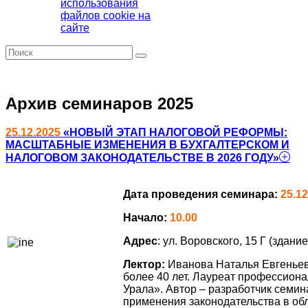
использования
файлов cookie на
сайте
Архив семинаров 2025
25.12.2025
«НОВЫЙ ЭТАП НАЛОГОВОЙ РЕФОРМЫ:
МАСШТАБНЫЕ ИЗМЕНЕНИЯ В БУХГАЛТЕРСКОМ И
НАЛОГОВОМ ЗАКОНОДАТЕЛЬСТВЕ В 2026 ГОДУ»
Дата проведения семинара:
25.12
Начало:
10.00
Адрес
: ул. Воровского, 15 Г (здани
Лектор:
Иванова Наталья Евгеньев
более 40 лет. Лауреат профессион
Урала». Автор – разработчик семи
применения законодательства в обл