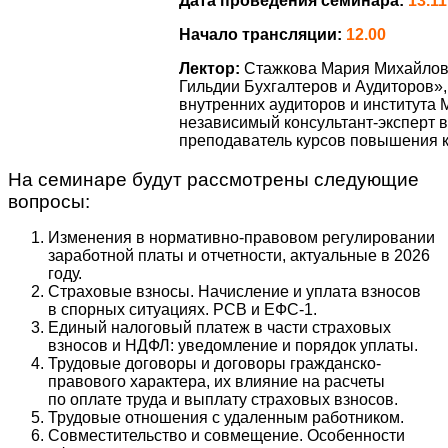
Дата проведения семинара:
13.11
Начало трансляции:
12.00
Лектор:
Стажкова Мария Михайлов
Гильдии Бухгалтеров и Аудиторов»,
внутренних аудиторов и института 
независимый консультант-эксперт в
преподаватель курсов повышения к
На семинаре будут рассмотрены следующие
вопросы:
Изменения в нормативно-правовом регулировании
заработной платы и отчетности, актуальные в 2026
году.
Страховые взносы. Начисление и уплата взносов
в спорных ситуациях. РСВ и ЕФС-1.
Единый налоговый платеж в части страховых
взносов и НДФЛ: уведомление и порядок уплаты.
Трудовые договоры и договоры гражданско-
правового характера, их влияние на расчеты
по оплате труда и выплату страховых взносов.
Трудовые отношения с удаленным работником.
Совместительство и совмещение. Особенности