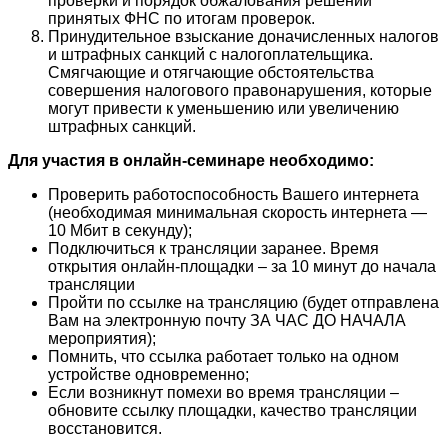
проверки и порядок обжалования решений
принятых ФНС по итогам проверок.
Принудительное взыскание доначисленных налогов
и штрафных санкций с налогоплательщика.
Смягчающие и отягчающие обстоятельства
совершения налогового правонарушения, которые
могут привести к уменьшению или увеличению
штрафных санкций.
Для участия в онлайн-семинаре необходимо:
Проверить работоспособность Вашего интернета
(необходимая минимальная скорость интернета —
10 Мбит в секунду);
Подключиться к трансляции заранее. Время
открытия онлайн-площадки – за 10 минут до начала
трансляции
Пройти по ссылке на трансляцию (будет отправлена
Вам на электронную почту ЗА ЧАС ДО НАЧАЛА
мероприятия);
Помнить, что ссылка работает только на одном
устройстве одновременно;
Если возникнут помехи во время трансляции –
обновите ссылку площадки, качество трансляции
восстановится.