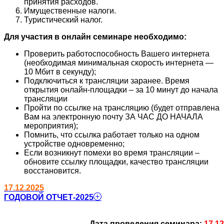
принятия расходов.
Имущественные налоги.
Туристический налог.
Для участия в онлайн семинаре необходимо:
Проверить работоспособность Вашего интернета
(необходимая минимальная скорость интернета —
10 Мбит в секунду);
Подключиться к трансляции заранее. Время
открытия онлайн-площадки – за 10 минут до начала
трансляции
Пройти по ссылке на трансляцию (будет отправлена
Вам на электронную почту ЗА ЧАС ДО НАЧАЛА
мероприятия);
Помнить, что ссылка работает только на одном
устройстве одновременно;
Если возникнут помехи во время трансляции –
обновите ссылку площадки, качество трансляции
восстановится.
17.12.2025
ГОДОВОЙ ОТЧЕТ-2025
Дата проведения семинара:
17.12