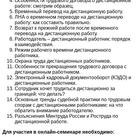
Особенности трудового договора о дистанционной
работе: смотрим образец.
Временный перевод на дистанционную работу.
ЛНА о временном переводе на дистанционную
работу: как составить правильно.
Возврат к прежней работе после временного
перевода на дистанционную работу.
Работодатель – дистанционный работник: порядок
взаимодействия.
Режим рабочего времени дистанционного
работника.
Охрана труда дистанционных работников.
Особенности прекращения трудового договора с
дистанционным работником.
Электронный кадровый документооборот (КЭДО) и
дистанционные работники.
Сотрудник хочет трудиться дистанционно за
границей: что делать?
Основные тренды судебной практики по трудовым
спорам с дистанционными работниками: на что
обратить внимание работодателю.
Разъяснения Минтруда России и Роструда по
дистанционной работе.
Для участия в онлайн-семинаре необходимо: