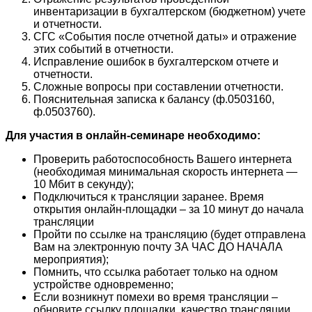
инвентаризации в бухгалтерском (бюджетном) учете
и отчетности.
СГС «События после отчетной даты» и отражение
этих событий в отчетности.
Исправление ошибок в бухгалтерском отчете и
отчетности.
Сложные вопросы при составлении отчетности.
Пояснительная записка к балансу (ф.0503160,
ф.0503760).
Для участия в онлайн-семинаре необходимо:
Проверить работоспособность Вашего интернета
(необходимая минимальная скорость интернета —
10 Мбит в секунду);
Подключиться к трансляции заранее. Время
открытия онлайн-площадки – за 10 минут до начала
трансляции
Пройти по ссылке на трансляцию (будет отправлена
Вам на электронную почту ЗА ЧАС ДО НАЧАЛА
мероприятия);
Помнить, что ссылка работает только на одном
устройстве одновременно;
Если возникнут помехи во время трансляции –
обновите ссылку площадки, качество трансляции