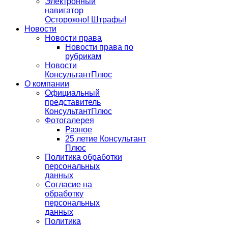
Электронный
навигатор
Осторожно! Штрафы!
Новости
Новости права
Новости права по
рубрикам
Новости
КонсультантПлюс
О компании
Официальный
представитель
КонсультантПлюс
Фотогалерея
Разное
25 летие Консультант
Плюс
Политика обработки
персональных
данных
Согласие на
обработку
персональных
данных
Политика