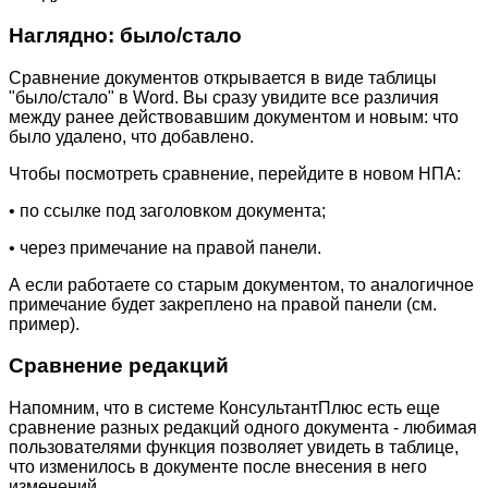
Наглядно: было/стало
Сравнение документов открывается в виде таблицы
"было/стало" в Word. Вы сразу увидите все различия
между ранее действовавшим документом и новым: что
было удалено, что добавлено.
Чтобы посмотреть сравнение, перейдите в новом НПА:
• по ссылке под заголовком документа;
• через примечание на правой панели.
А если работаете со старым документом, то аналогичное
примечание будет закреплено на правой панели (см.
пример).
Сравнение редакций
Напомним, что в системе КонсультантПлюс есть еще
сравнение разных редакций одного документа - любимая
пользователями функция позволяет увидеть в таблице,
что изменилось в документе после внесения в него
изменений.