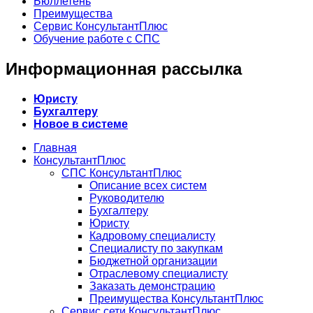
Бюллетень
Преимущества
Сервис КонсультантПлюс
Обучение работе с СПС
Информационная рассылка
Юристу
Бухгалтеру
Новое в системе
Главная
КонсультантПлюс
СПС КонсультантПлюс
Описание всех систем
Руководителю
Бухгалтеру
Юристу
Кадровому специалисту
Специалисту по закупкам
Бюджетной организации
Отраслевому специалисту
Заказать демонстрацию
Преимущества КонсультантПлюс
Сервис сети КонсультантПлюс