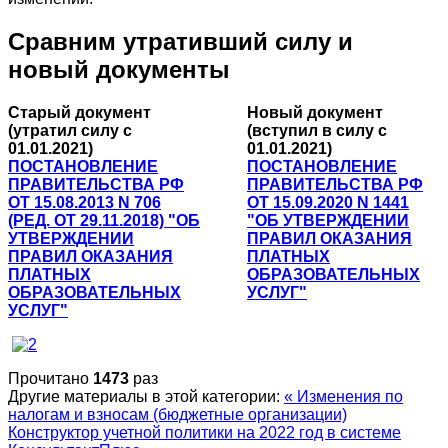
Сравним утративший силу и
новый документы
Старый документ
Новый документ
(утратил силу с
(вступил в силу с
01.01.2021)
01.01.2021)
ПОСТАНОВЛЕНИЕ
ПОСТАНОВЛЕНИЕ
ПРАВИТЕЛЬСТВА РФ
ПРАВИТЕЛЬСТВА РФ
ОТ 15.08.2013 N 706
ОТ 15.09.2020 N 1441
(РЕД. ОТ 29.11.2018) "ОБ
"ОБ УТВЕРЖДЕНИИ
УТВЕРЖДЕНИИ
ПРАВИЛ ОКАЗАНИЯ
ПРАВИЛ ОКАЗАНИЯ
ПЛАТНЫХ
ПЛАТНЫХ
ОБРАЗОВАТЕЛЬНЫХ
ОБРАЗОВАТЕЛЬНЫХ
УСЛУГ"
УСЛУГ"
Прочитано
1473
раз
Другие материалы в этой категории:
« Изменения по
налогам и взносам (бюджетные организации)
Конструктор учетной политики на 2022 год в системе