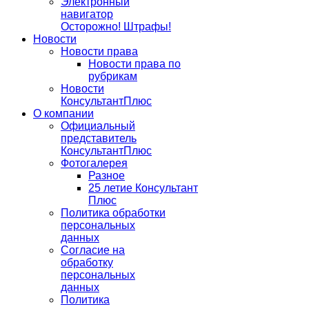
Электронный
навигатор
Осторожно! Штрафы!
Новости
Новости права
Новости права по
рубрикам
Новости
КонсультантПлюс
О компании
Официальный
представитель
КонсультантПлюс
Фотогалерея
Разное
25 летие Консультант
Плюс
Политика обработки
персональных
данных
Согласие на
обработку
персональных
данных
Политика