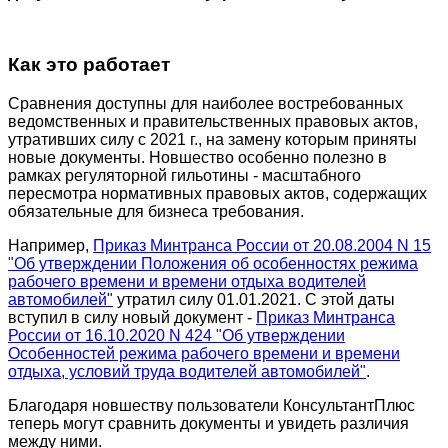
Как это работает
Сравнения доступны для наиболее востребованных
ведомственных и правительственных правовых актов,
утративших силу с 2021 г., на замену которым приняты
новые документы. Новшество особенно полезно в
рамках регуляторной гильотины - масштабного
пересмотра нормативных правовых актов, содержащих
обязательные для бизнеса требования.
Например,
Приказ Минтранса России от 20.08.2004 N 15
"Об утверждении Положения об особенностях режима
рабочего времени и времени отдыха водителей
автомобилей"
утратил силу 01.01.2021. С этой даты
вступил в силу новый документ -
Приказ Минтранса
России от 16.10.2020 N 424 "Об утверждении
Особенностей режима рабочего времени и времени
отдыха, условий труда водителей автомобилей"
.
Благодаря новшеству пользователи КонсультантПлюс
теперь могут сравнить документы и увидеть различия
между ними.