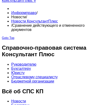
КонсультантПлюс »
Информправо
/
Новости
/
Новости КонсультантПлюс
/
Сравнение действующего и отмененного
документов
Goto Top
Справочно-правовая система
Консультант Плюс
Руководителю
Бухгалтеру
Юристу
Отраслевому специалисту
Бюджетной организации
Всё об СПС КП
Новости