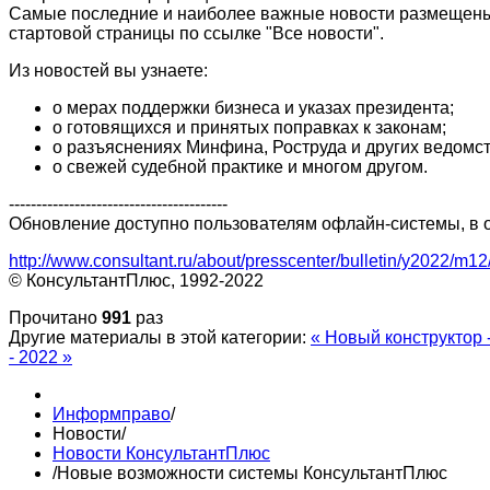
Самые последние и наиболее важные новости размещены н
стартовой страницы по ссылке "Все новости".
Из новостей вы узнаете:
о мерах поддержки бизнеса и указах президента;
о готовящихся и принятых поправках к законам;
о разъяснениях Минфина, Роструда и других ведомст
о свежей судебной практике и многом другом.
----------------------------------------
Обновление доступно пользователям офлайн-системы, в о
http://www.consultant.ru/about/presscenter/bulletin/y2022/m1
© КонсультантПлюс, 1992-2022
Прочитано
991
раз
Другие материалы в этой категории:
« Новый конструктор
- 2022 »
Информправо
/
Новости
/
Новости КонсультантПлюс
/
Новые возможности системы КонсультантПлюс