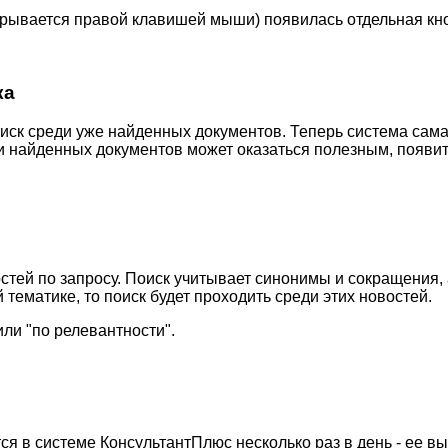
ткрывается правой клавишей мыши) появилась отдельная кн
ка
иск среди уже найденных документов. Теперь система сама
ди найденных документов может оказаться полезным, появи
стей по запросу. Поиск учитывает синонимы и сокращения,
ематике, то поиск будет проходить среди этих новостей.
ли "по релевантности".
 в системе КонсультантПлюс несколько раз в день - ее вы