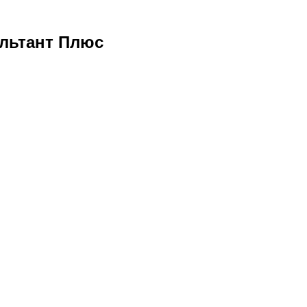
льтант Плюс