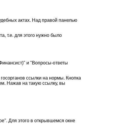
удебных актах. Над правой панелью
, т.е. для этого нужно было
Финансист)" и "Вопросы-ответы
госорганов ссылки на нормы. Кнопка
м. Нажав на такую ссылку, вы
е". Для этого в открывшемся окне