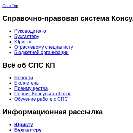
Goto Top
Справочно-правовая система Консу
Руководителю
Бухгалтеру
Юристу
Отраслевому специалисту
Бюджетной организации
Всё об СПС КП
Новости
Бюллетень
Преимущества
Сервис КонсультантПлюс
Обучение работе с СПС
Информационная рассылка
Юристу
Бухгалтеру