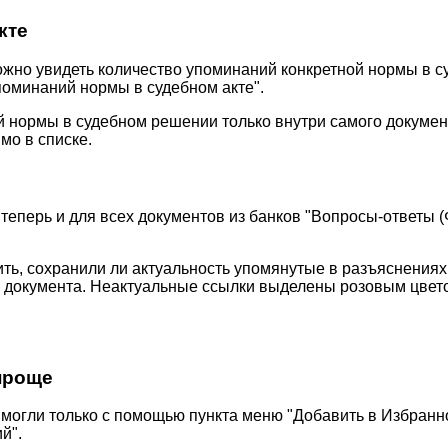
кте
ожно увидеть количество упоминаний конкретной нормы в с
поминаний нормы в судебном акте".
 нормы в судебном решении только внутри самого документа
мо в списке.
теперь и для всех документов из банков "Вопросы-ответы (
ь, сохранили ли актуальность упомянутые в разъяснениях 
е документа. Неактуальные ссылки выделены розовым цвето
проще
могли только с помощью пункта меню "Добавить в Избранно
й".