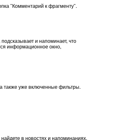
опка "Комментарий к фрагменту".
 подсказывает и напоминает, что
тся информационное окно,
 а также уже включенные фильтры.
 найдете в новостях и напоминаниях.