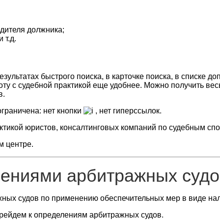
одителя должника;
 т.д.
зультатах быстрого поиска, в карточке поиска, в списке 
оту с судебной практикой еще удобнее. Можно получить вес
в.
граничена: нет кнопки
, нет гиперссылок.
ктикой юристов, консалтинговых компаний по судебным с
м центре.
лениями арбитражных судо
жных судов по применению обеспечительных мер в виде на
рейдем к определениям арбитражных судов.