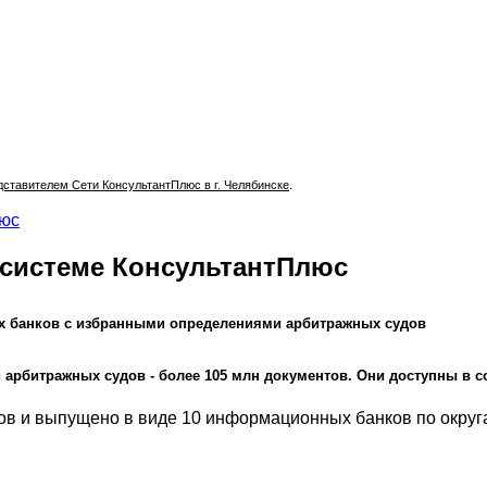
тавителем Сети КонсультантПлюс в г. Челябинске
.
люс
 системе КонсультантПлюс
х банков с избранными определениями арбитражных судов
рбитражных судов - более 105 млн документов. Они доступны в со
ов и выпущено в виде 10 информационных банков по округ