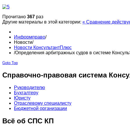
Прочитано
367
раз
Другие материалы в этой категории:
« Сравнение действу
Информправо
/
Новости
/
Новости КонсультантПлюс
/
Определения арбитражных судов в системе Консул
Goto Top
Справочно-правовая система Консу
Руководителю
Бухгалтеру
Юристу
Отраслевому специалисту
Бюджетной организации
Всё об СПС КП