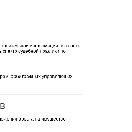
дополнительной информации по кнопке
ь спектр судебной практики по
порам, арбитражных управляющих.
в
ложения ареста на имущество