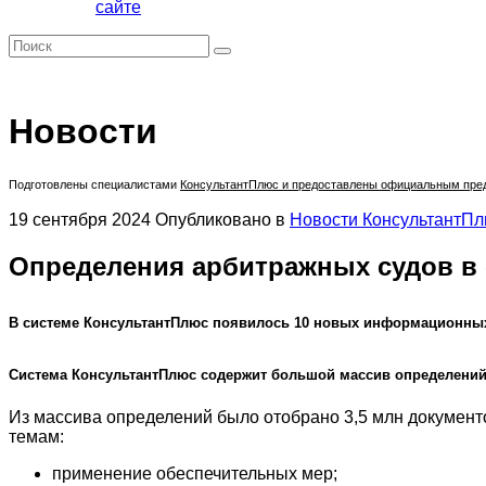
сайте
Новости
Подготовлены специалистами
КонсультантПлюс
и предоставлены официальным предс
19 сентября 2024
Опубликовано в
Новости КонсультантП
Определения арбитражных судов в
В системе КонсультантПлюс появилось 10 новых информационны
Система КонсультантПлюс содержит большой массив определений а
Из массива определений было отобрано 3,5 млн документ
темам:
применение обеспечительных мер;