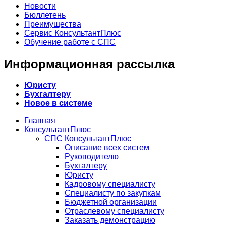
Новости
Бюллетень
Преимущества
Сервис КонсультантПлюс
Обучение работе с СПС
Информационная рассылка
Юристу
Бухгалтеру
Новое в системе
Главная
КонсультантПлюс
СПС КонсультантПлюс
Описание всех систем
Руководителю
Бухгалтеру
Юристу
Кадровому специалисту
Специалисту по закупкам
Бюджетной организации
Отраслевому специалисту
Заказать демонстрацию