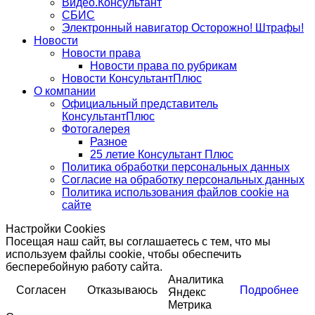
Видео.Консультант
СБИС
Электронный навигатор Осторожно! Штрафы!
Новости
Новости права
Новости права по рубрикам
Новости КонсультантПлюс
О компании
Официальный представитель
КонсультантПлюс
Фотогалерея
Разное
25 летие Консультант Плюс
Политика обработки персональных данных
Согласие на обработку персональных данных
Политика использования файлов cookie на
сайте
Настройки Cookies
Посещая наш сайт, вы соглашаетесь с тем, что мы
используем файлы cookie, чтобы обеспечить
бесперебойную работу сайта.
Аналитика
Согласен
Отказываюсь
Подробнее
Яндекс
Метрика