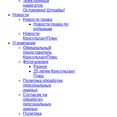
Электронный
навигатор
Осторожно! Штрафы!
Новости
Новости права
Новости права по
рубрикам
Новости
КонсультантПлюс
О компании
Официальный
представитель
КонсультантПлюс
Фотогалерея
Разное
25 летие Консультант
Плюс
Политика обработки
персональных
данных
Согласие на
обработку
персональных
данных
Политика