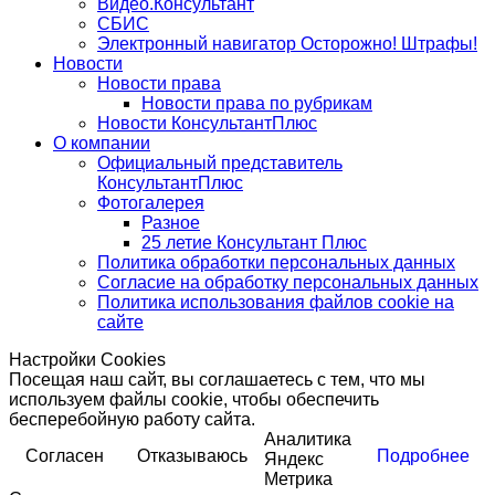
Видео.Консультант
СБИС
Электронный навигатор Осторожно! Штрафы!
Новости
Новости права
Новости права по рубрикам
Новости КонсультантПлюс
О компании
Официальный представитель
КонсультантПлюс
Фотогалерея
Разное
25 летие Консультант Плюс
Политика обработки персональных данных
Согласие на обработку персональных данных
Политика использования файлов cookie на
сайте
Настройки Cookies
Посещая наш сайт, вы соглашаетесь с тем, что мы
используем файлы cookie, чтобы обеспечить
бесперебойную работу сайта.
Аналитика
Согласен
Отказываюсь
Подробнее
Яндекс
Метрика