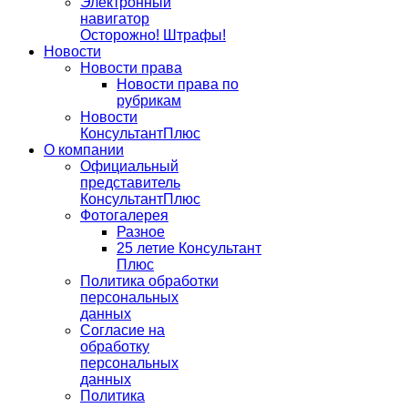
Электронный
навигатор
Осторожно! Штрафы!
Новости
Новости права
Новости права по
рубрикам
Новости
КонсультантПлюс
О компании
Официальный
представитель
КонсультантПлюс
Фотогалерея
Разное
25 летие Консультант
Плюс
Политика обработки
персональных
данных
Согласие на
обработку
персональных
данных
Политика