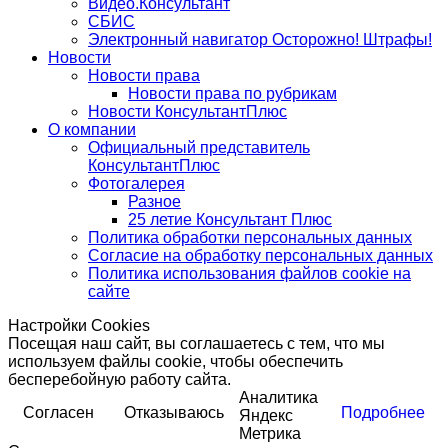
Видео.Консультант
СБИС
Электронный навигатор Осторожно! Штрафы!
Новости
Новости права
Новости права по рубрикам
Новости КонсультантПлюс
О компании
Официальный представитель
КонсультантПлюс
Фотогалерея
Разное
25 летие Консультант Плюс
Политика обработки персональных данных
Согласие на обработку персональных данных
Политика использования файлов cookie на
сайте
Настройки Cookies
Посещая наш сайт, вы соглашаетесь с тем, что мы
используем файлы cookie, чтобы обеспечить
бесперебойную работу сайта.
Аналитика
Согласен
Отказываюсь
Подробнее
Яндекс
Метрика