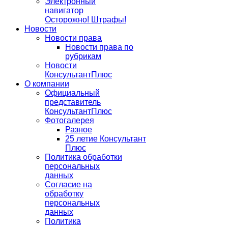
Электронный
навигатор
Осторожно! Штрафы!
Новости
Новости права
Новости права по
рубрикам
Новости
КонсультантПлюс
О компании
Официальный
представитель
КонсультантПлюс
Фотогалерея
Разное
25 летие Консультант
Плюс
Политика обработки
персональных
данных
Согласие на
обработку
персональных
данных
Политика