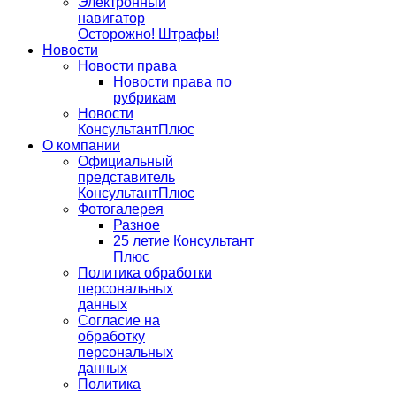
Электронный
навигатор
Осторожно! Штрафы!
Новости
Новости права
Новости права по
рубрикам
Новости
КонсультантПлюс
О компании
Официальный
представитель
КонсультантПлюс
Фотогалерея
Разное
25 летие Консультант
Плюс
Политика обработки
персональных
данных
Согласие на
обработку
персональных
данных
Политика