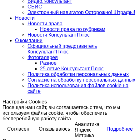
Видео.Консультант
СБИС
Электронный навигатор Осторожно! Штрафы!
Новости
Новости права
Новости права по рубрикам
Новости КонсультантПлюс
О компании
Официальный представитель
КонсультантПлюс
Фотогалерея
Разное
25 летие Консультант Плюс
Политика обработки персональных данных
Согласие на обработку персональных данных
Политика использования файлов cookie на
сайте
Настройки Cookies
Посещая наш сайт, вы соглашаетесь с тем, что мы
используем файлы cookie, чтобы обеспечить
бесперебойную работу сайта.
Аналитика
Согласен
Отказываюсь
Подробнее
Яндекс
Метрика