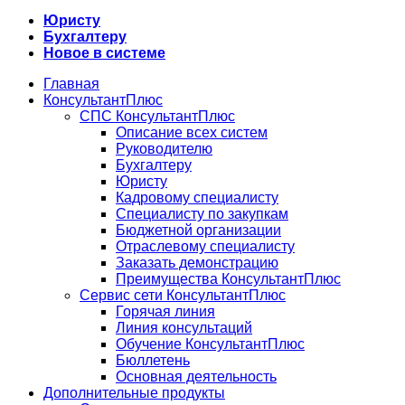
Юристу
Бухгалтеру
Новое в системе
Главная
КонсультантПлюс
СПС КонсультантПлюс
Описание всех систем
Руководителю
Бухгалтеру
Юристу
Кадровому специалисту
Специалисту по закупкам
Бюджетной организации
Отраслевому специалисту
Заказать демонстрацию
Преимущества КонсультантПлюс
Сервис сети КонсультантПлюс
Горячая линия
Линия консультаций
Обучение КонсультантПлюс
Бюллетень
Основная деятельность
Дополнительные продукты