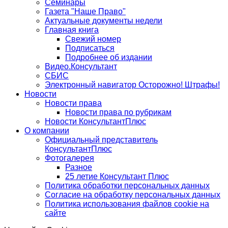
Семинары
Газета "Наше Право"
Актуальные документы недели
Главная книга
Свежий номер
Подписаться
Подробнее об издании
Видео.Консультант
СБИС
Электронный навигатор Осторожно! Штрафы!
Новости
Новости права
Новости права по рубрикам
Новости КонсультантПлюс
О компании
Официальный представитель
КонсультантПлюс
Фотогалерея
Разное
25 летие Консультант Плюс
Политика обработки персональных данных
Согласие на обработку персональных данных
Политика использования файлов cookie на
сайте