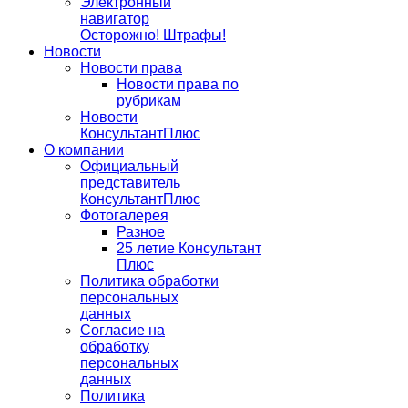
Электронный
навигатор
Осторожно! Штрафы!
Новости
Новости права
Новости права по
рубрикам
Новости
КонсультантПлюс
О компании
Официальный
представитель
КонсультантПлюс
Фотогалерея
Разное
25 летие Консультант
Плюс
Политика обработки
персональных
данных
Согласие на
обработку
персональных
данных
Политика