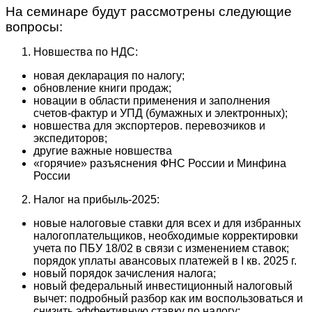
На семинаре будут рассмотрены следующие
вопросы:
Новшества по НДС:
новая декларация по налогу;
обновление книги продаж;
новации в области применения и заполнения
счетов-фактур и УПД (бумажных и электронных);
новшества для экспортеров. перевозчиков и
экспедиторов;
другие важные новшества
«горячие» разъяснения ФНС России и Минфина
России
Налог на прибыль-2025:
новые налоговые ставки для всех и для избранных
налогоплательщиков, необходимые корректировки
учета по ПБУ 18/02 в связи с изменением ставок;
порядок уплаты авансовых платежей в I кв. 2025 г.
новый порядок зачисления налога;
новый федеральный инвестиционный налоговый
вычет: подробный разбор как им воспользоваться и
снизить эффективную ставку по налогу;