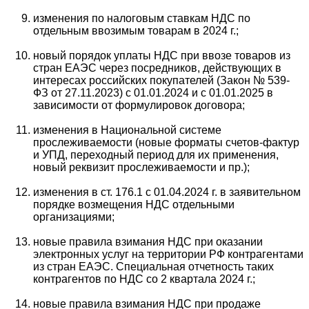
изменения по налоговым ставкам НДС по
отдельным ввозимым товарам в 2024 г.;
новый порядок уплаты НДС при ввозе товаров из
стран ЕАЭС через посредников, действующих в
интересах российских покупателей (Закон № 539-
ФЗ от 27.11.2023) с 01.01.2024 и с 01.01.2025 в
зависимости от формулировок договора;
изменения в Национальной системе
прослеживаемости (новые форматы счетов-фактур
и УПД, переходный период для их применения,
новый реквизит прослеживаемости и пр.);
изменения в ст. 176.1 с 01.04.2024 г. в заявительном
порядке возмещения НДС отдельными
организациями;
новые правила взимания НДС при оказании
электронных услуг на территории РФ контрагентами
из стран ЕАЭС. Специальная отчетность таких
контрагентов по НДС со 2 квартала 2024 г.;
новые правила взимания НДС при продаже