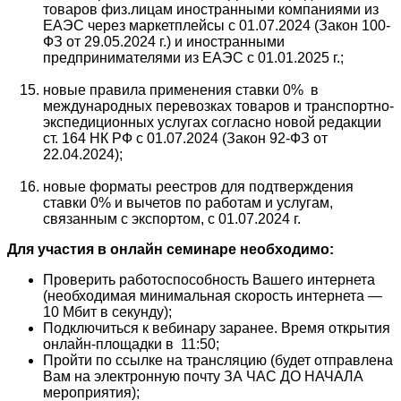
товаров физ.лицам иностранными компаниями из
ЕАЭС через маркетплейсы с 01.07.2024 (Закон 100-
ФЗ от 29.05.2024 г.) и иностранными
предпринимателями из ЕАЭС с 01.01.2025 г.;
новые правила применения ставки 0% в
международных перевозках товаров и транспортно-
экспедиционных услугах согласно новой редакции
ст. 164 НК РФ с 01.07.2024 (Закон 92-ФЗ от
22.04.2024);
новые форматы реестров для подтверждения
ставки 0% и вычетов по работам и услугам,
связанным с экспортом, с 01.07.2024 г.
Для участия в онлайн семинаре необходимо:
Проверить работоспособность Вашего интернета
(необходимая минимальная скорость интернета —
10 Мбит в секунду);
Подключиться к вебинару заранее. Время открытия
онлайн-площадки в 11:50;
Пройти по ссылке на трансляцию (будет отправлена
Вам на электронную почту ЗА ЧАС ДО НАЧАЛА
мероприятия);