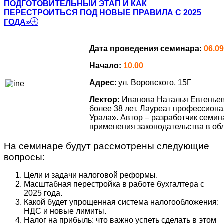
ПОДГОТОВИТЕЛЬНЫЙ ЭТАП И КАК
ПЕРЕСТРОИТЬСЯ ПОД НОВЫЕ ПРАВИЛА С 2025
ГОДА»
Дата проведения семинара:
06.09
Начало:
10.00
Адрес
: ул. Воровского, 15Г
Лектор:
Иванова Наталья Евгеньев
более 38 лет. Лауреат профессион
Урала». Автор – разработчик семи
применения законодательства в обл
На семинаре будут рассмотрены следующие
вопросы:
Цели и задачи налоговой реформы.
Масштабная перестройка в работе бухгалтера с
2025 года.
Какой будет упрощенная система налогообложения:
НДС и новые лимиты.
Налог на прибыль: что важно успеть сделать в этом