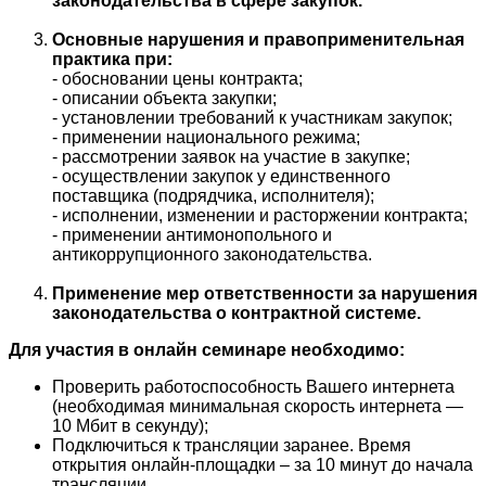
законодательства в сфере закупок.
Основные нарушения и правоприменительная
практика при:
- обосновании цены контракта;
- описании объекта закупки;
- установлении требований к участникам закупок;
- применении национального режима;
- рассмотрении заявок на участие в закупке;
- осуществлении закупок у единственного
поставщика (подрядчика, исполнителя);
- исполнении, изменении и расторжении контракта;
- применении антимонопольного и
антикоррупционного законодательства.
Применение мер ответственности за нарушения
законодательства о контрактной системе.
Для участия в онлайн семинаре необходимо:
Проверить работоспособность Вашего интернета
(необходимая минимальная скорость интернета —
10 Мбит в секунду);
Подключиться к трансляции заранее. Время
открытия онлайн-площадки – за 10 минут до начала
трансляции