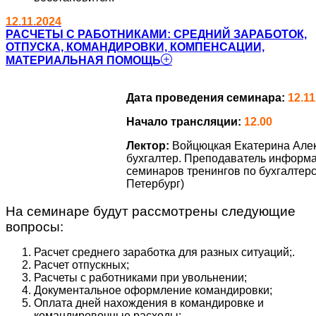
12.11.2024
РАСЧЕТЫ С РАБОТНИКАМИ: СРЕДНИЙ ЗАРАБОТОК,
ОТПУСКА, КОМАНДИРОВКИ, КОМПЕНСАЦИИ,
МАТЕРИАЛЬНАЯ ПОМОЩЬ
Дата проведения семинара:
12.11
Начало трансляции:
12.00
Лектор:
Войцюцкая Екатерина Але
бухгалтер. Преподаватель информ
семинаров тренингов по бухгалтерск
Петербург)
На семинаре будут рассмотрены следующие
вопросы:
Расчет среднего заработка для разных ситуаций;.
Расчет отпускных;
Расчеты с работниками при увольнении;
Документальное оформление командировки;
Оплата дней нахождения в командировке и
командировочные расходы;