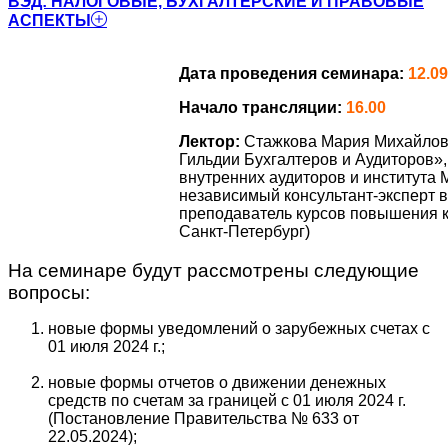
ВЭД: НАЛОГОВЫЕ, БУХГАЛТЕРСКИЕ И ПРАВОВЫЕ
АСПЕКТЫ
Дата проведения семинара:
12.09
Начало трансляции:
16.00
Лектор:
Стажкова Мария Михайлов
Гильдии Бухгалтеров и Аудиторов»,
внутренних аудиторов и института 
независимый консультант-эксперт в
преподаватель курсов повышения кв
Санкт-Петербург)
На семинаре будут рассмотрены следующие
вопросы:
новые формы уведомлений о зарубежных счетах с
01 июля 2024 г.;
новые формы отчетов о движении денежных
средств по счетам за границей с 01 июля 2024 г.
(Постановление Правительства № 633 от
22.05.2024);