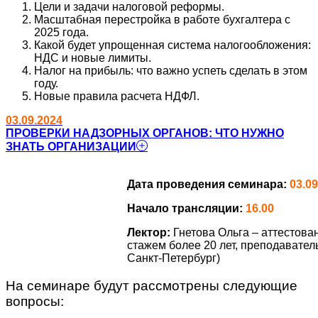
Цели и задачи налоговой реформы.
Масштабная перестройка в работе бухгалтера с
2025 года.
Какой будет упрощенная система налогообложения:
НДС и новые лимиты.
Налог на прибыль: что важно успеть сделать в этом
году.
Новые правила расчета НДФЛ.
03.09.2024
ПРОВЕРКИ НАДЗОРНЫХ ОРГАНОВ: ЧТО НУЖНО
ЗНАТЬ ОРГАНИЗАЦИИ
Дата проведения семинара:
03.09
Начало трансляции:
16.00
Лектор:
Гнетова Ольга – аттестов
стажем более 20 лет, преподавател
Санкт-Петербург)
На семинаре будут рассмотрены следующие
вопросы: