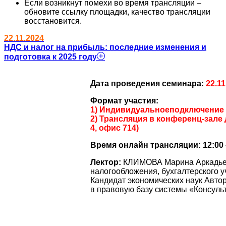
Если возникнут помехи во время трансляции –
обновите ссылку площадки, качество трансляции
восстановится.
22.11.2024
НДС и налог на прибыль: последние изменения и
подготовка к 2025 году
Дата проведения семинара:
22.11
Формат участия:
1) Индивидуальноеподключение 
2) Трансляция в конференц-зале д
4, офис 714)
Время онлайн трансляции:
12:00
Лектор:
КЛИМОВА Марина Аркадьев
налогообложения, бухгалтерского уч
Кандидат экономических наук Автор
в правовую базу системы «Консул