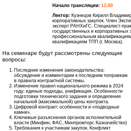
Начало трансляции:
12.00
Лектор:
Кузнецов Кирилл Владимир
корпоративных закупок. Член Эксп
эксперт РАНХиГС. Специалист-прак
государственных и корпоративных за
профессиональным квалификациям 
квалификациям ТПП (г. Москва).
На семинаре будут рассмотрены следующие
вопросы:
Последние изменения законодательства:
обсуждение и комментарии к последним поправкам
в правила контрактной системы.
Изменение правил национального режима в 2024
году: единые подходы, унификация. Особенности
подготовки технического задания и определения
начальной (максимальной) цены контракта.
Цифровой контракт: особенности и «подводные
камни».
Ключевые разъяснения органов исполнительной
власти (Минфин, ФАС, Минпромторг, Казначейство)
Требования к участникам закупок. Конфликт