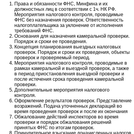
Права и обязанности ФНС, Минфина и их
должностных лиц в соответствии с 1ч. НК РФ.
Мероприятия налогового контроля, проводимые
ФНС без назначения проверок. Ответственность
налогоплательщика за уклонение от исполнения
требований ФНС.
Основания для назначения камеральной проверки.
Порядок и сроки ее проведения.
Концепция планирования выездных налоговых
проверок. Порядок и сроки их проведения, объекты
проверок и проверяемый период.
Мероприятия налогового контроля, проводимые в
рамках камеральной и выездной проверок, а также
в период приостановления выездной проверки и
после истечения срока проведения камеральной
проверки.
Дополнительные мероприятия налогового
контроля.
Оформление результатов проверок. Представление
возражений. Подача уточненных деклараций во
время проведения проверок и после их окончания
Обжалование действий инспекторов во время
проверки и порядок обжалования решений
принятых ФНС по итогам проверок.
Принудительное взыскание доначисленных налогов