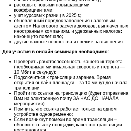
расходы с новыми повышающими
коэффициентами;
учет курсовых разниц в 2025 г.;
обновленный порядок заполнения налоговым
агентом Налогового расчета доходов, выплаченных
иностранным компаниям, и удержанных налогов:
наконец-то полегчало;
другие важные новшества и свежие разъяснения
Для участия в онлайн семинаре необходимо:
Проверить работоспособность Вашего интернета
(необходимая минимальная скорость интернета —
10 Мбит в секунду);
Подключиться к трансляции заранее. Время
открытия онлайн-площадки – за 10 минут до начала
трансляции
Пройти по ссылке на трансляцию (будет отправлена
Вам на электронную почту ЗА ЧАС ДО НАЧАЛА
мероприятия);
Помнить, что ссылка работает только на одном
устройстве одновременно;
Если возникнут помехи во время трансляции –
обновите ссылку площадки, качество трансляции
восстановится.