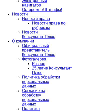
Электронный
навигатор
Осторожно! Штрафы!
Новости
Новости права
Новости права по
рубрикам
Новости
КонсультантПлюс
О компании
Официальный
представитель
КонсультантПлюс
Фотогалерея
Разное
25 летие Консультант
Плюс
Политика обработки
персональных
данных
Согласие на
обработку
персональных
данных
Политика