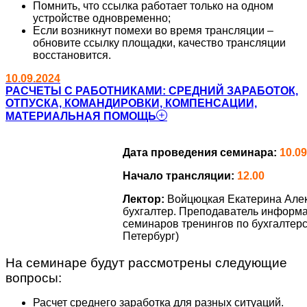
Помнить, что ссылка работает только на одном
устройстве одновременно;
Если возникнут помехи во время трансляции –
обновите ссылку площадки, качество трансляции
восстановится.
10.09.2024
РАСЧЕТЫ С РАБОТНИКАМИ: СРЕДНИЙ ЗАРАБОТОК,
ОТПУСКА, КОМАНДИРОВКИ, КОМПЕНСАЦИИ,
МАТЕРИАЛЬНАЯ ПОМОЩЬ
Дата проведения семинара:
10.09
Начало трансляции:
12.00
Лектор:
Войцюцкая Екатерина Але
бухгалтер. Преподаватель информ
семинаров тренингов по бухгалтерск
Петербург)
На семинаре будут рассмотрены следующие
вопросы:
Расчет среднего заработка для разных ситуаций.