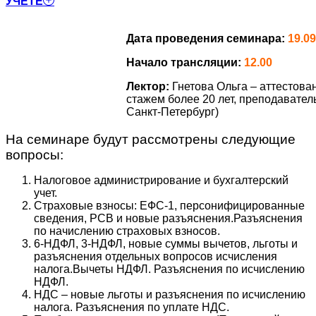
УЧЕТЕ
Дата проведения семинара:
19.09
Начало трансляции:
12.00
Лектор:
Гнетова Ольга – аттестов
стажем более 20 лет, преподавател
Санкт-Петербург)
На семинаре будут рассмотрены следующие
вопросы:
Налоговое администрирование и бухгалтерский
учет.
Страховые взносы: ЕФС-1, персонифицированные
сведения, РСВ и новые разъяснения.Разъяснения
по начислению страховых взносов.
6-НДФЛ, 3-НДФЛ, новые суммы вычетов, льготы и
разъяснения отдельных вопросов исчисления
налога.Вычеты НДФЛ. Разъяснения по исчислению
НДФЛ.
НДС – новые льготы и разъяснения по исчислению
налога. Разъяснения по уплате НДС.