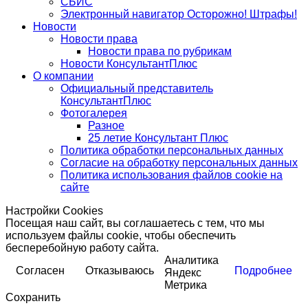
СБИС
Электронный навигатор Осторожно! Штрафы!
Новости
Новости права
Новости права по рубрикам
Новости КонсультантПлюс
О компании
Официальный представитель
КонсультантПлюс
Фотогалерея
Разное
25 летие Консультант Плюс
Политика обработки персональных данных
Согласие на обработку персональных данных
Политика использования файлов cookie на
сайте
Настройки Cookies
Посещая наш сайт, вы соглашаетесь с тем, что мы
используем файлы cookie, чтобы обеспечить
бесперебойную работу сайта.
Аналитика
Согласен
Отказываюсь
Подробнее
Яндекс
Метрика
Сохранить