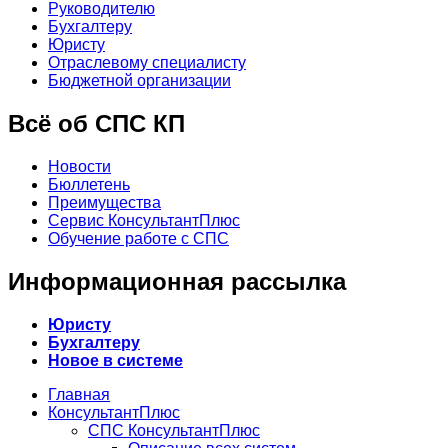
Руководителю
Бухгалтеру
Юристу
Отраслевому специалисту
Бюджетной организации
Всё об СПС КП
Новости
Бюллетень
Преимущества
Сервис КонсультантПлюс
Обучение работе с СПС
Информационная рассылка
Юристу
Бухгалтеру
Новое в системе
Главная
КонсультантПлюс
СПС КонсультантПлюс