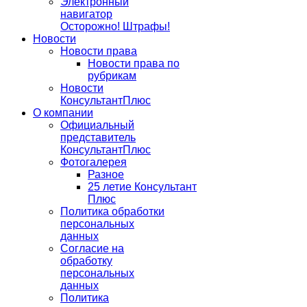
Электронный
навигатор
Осторожно! Штрафы!
Новости
Новости права
Новости права по
рубрикам
Новости
КонсультантПлюс
О компании
Официальный
представитель
КонсультантПлюс
Фотогалерея
Разное
25 летие Консультант
Плюс
Политика обработки
персональных
данных
Согласие на
обработку
персональных
данных
Политика