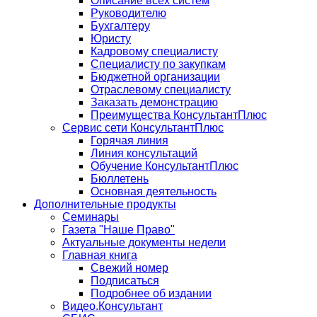
Описание всех систем
Руководителю
Бухгалтеру
Юристу
Кадровому специалисту
Специалисту по закупкам
Бюджетной организации
Отраслевому специалисту
Заказать демонстрацию
Преимущества КонсультантПлюс
Сервис сети КонсультантПлюс
Горячая линия
Линия консультаций
Обучение КонсультантПлюс
Бюллетень
Основная деятельность
Дополнительные продукты
Семинары
Газета "Наше Право"
Актуальные документы недели
Главная книга
Свежий номер
Подписаться
Подробнее об издании
Видео.Консультант