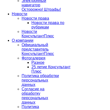
Электронный
навигатор
Осторожно! Штрафы!
Новости
Новости права
Новости права по
рубрикам
Новости
КонсультантПлюс
О компании
Официальный
представитель
КонсультантПлюс
Фотогалерея
Разное
25 летие Консультант
Плюс
Политика обработки
персональных
данных
Согласие на
обработку
персональных
данных
Политика