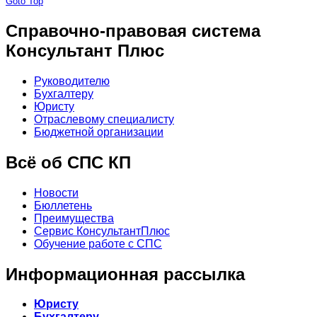
Goto Top
Справочно-правовая система
Консультант Плюс
Руководителю
Бухгалтеру
Юристу
Отраслевому специалисту
Бюджетной организации
Всё об СПС КП
Новости
Бюллетень
Преимущества
Сервис КонсультантПлюс
Обучение работе с СПС
Информационная рассылка
Юристу
Бухгалтеру