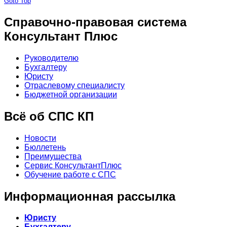
Goto Top
Справочно-правовая система
Консультант Плюс
Руководителю
Бухгалтеру
Юристу
Отраслевому специалисту
Бюджетной организации
Всё об СПС КП
Новости
Бюллетень
Преимущества
Сервис КонсультантПлюс
Обучение работе с СПС
Информационная рассылка
Юристу
Бухгалтеру