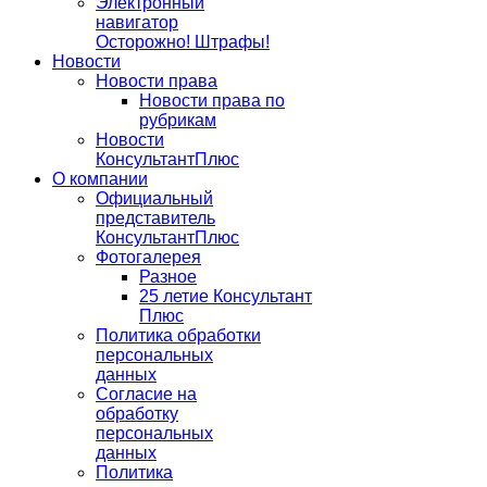
Электронный
навигатор
Осторожно! Штрафы!
Новости
Новости права
Новости права по
рубрикам
Новости
КонсультантПлюс
О компании
Официальный
представитель
КонсультантПлюс
Фотогалерея
Разное
25 летие Консультант
Плюс
Политика обработки
персональных
данных
Согласие на
обработку
персональных
данных
Политика