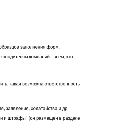
 образцов заполнения форм.
ководителям компаний - всем, кто
вить, какая возможна ответственность
, заявления, ходатайства и др.
ки и штрафы" (он размещен в разделе