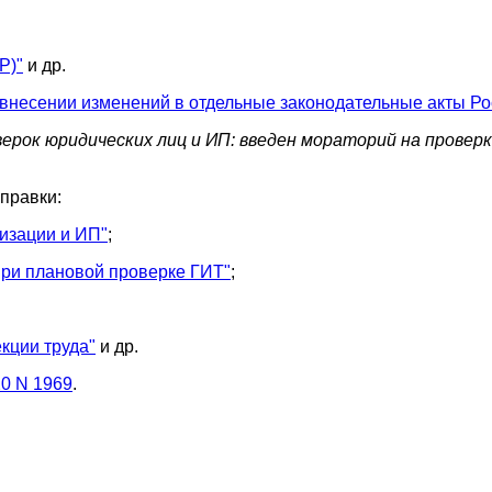
Р)"
и др.
 внесении изменений в отдельные законодательные акты Р
ерок юридических лиц и ИП: введен мораторий на проверк
правки:
изации и ИП"
;
при плановой проверке ГИТ"
;
кции труда"
и др.
20 N 1969
.