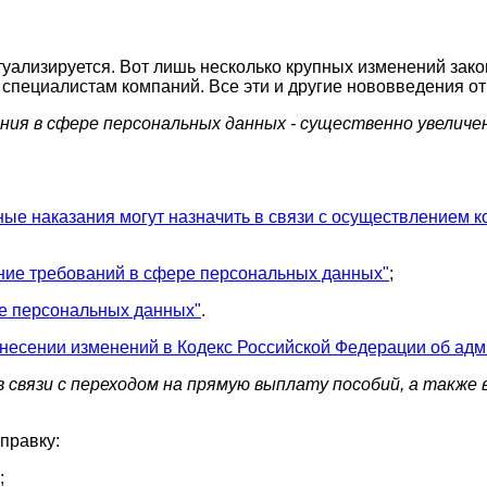
ализируется. Вот лишь несколько крупных изменений закон
 специалистам компаний. Все эти и другие нововведения о
ения в сфере персональных данных - существенно увелич
е наказания могут назначить в связи с осуществлением к
ние требований в сфере персональных данных"
;
е персональных данных"
.
 внесении изменений в Кодекс Российской Федерации об а
связи с переходом на прямую выплату пособий, а также 
правку:
;