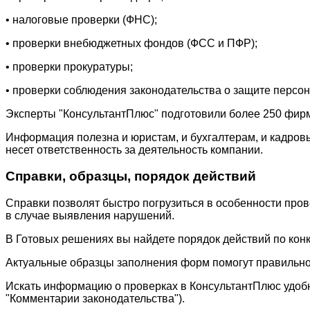
• налоговые проверки (ФНС);
• проверки внебюджетных фондов (ФСС и ПФР);
• проверки прокуратуры;
• проверки соблюдения законодательства о защите персо
Эксперты "КонсультантПлюс" подготовили более 250 фирм
Информация полезна и юристам, и бухгалтерам, и кадровы
несет ответственность за деятельность компании.
Справки, образцы, порядок действий
Справки позволят быстро погрузиться в особенности провер
в случае выявления нарушений.
В Готовых решениях вы найдете порядок действий по кон
Актуальные образцы заполнения форм помогут правильно п
Искать информацию о проверках в КонсультантПлюс удобн
"Комментарии законодательства").