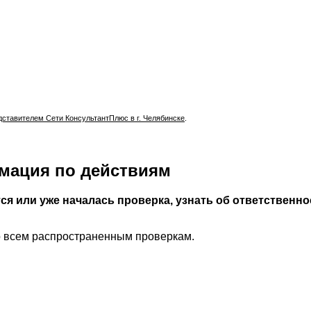
тавителем Сети КонсультантПлюс в г. Челябинске
.
мация по действиям
ся или уже началась проверка, узнать об ответственн
о всем распространенным проверкам.