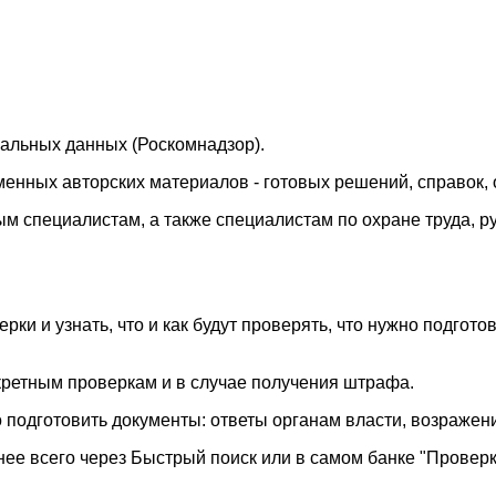
нальных данных (Роскомнадзор).
енных авторских материалов - готовых решений, справок,
м специалистам, а также специалистам по охране труда, ру
ки и узнать, что и как будут проверять, что нужно подгото
кретным проверкам и в случае получения штрафа.
одготовить документы: ответы органам власти, возражения
ее всего через Быстрый поиск или в самом банке "Провер