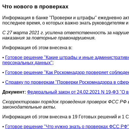
Что нового в проверках
Информация в банке "Проверки и штрафы" ежедневно акту
последнее время, о которых важно знать руководителям и
С 27 марта 2021 г. усилена ответственность за наруш
наказания за повторные правонарушения.
Информация об этом внесена в:
•
Готовое решение "Какие штрафы и иные административны
персональных данных"
;
•
Готовое решение "Как Роскомнадзор проверяет соблюде
•
Справку по проверкам "Проверки Роскомнадзора в сфер
Документ:
Федеральный закон от 24.02.2021 N 19-ФЗ "О
Скорректирован порядок проведения проверок ФСС РФ в 
законодательные акты.
Информация об этом внесена в 19 Готовых решений и 1 С
•
Готовое решение "Что нужно знать о проверках ФСС РФ"