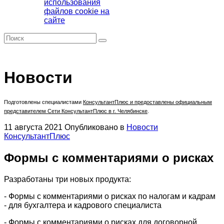
использования
файлов cookie на
сайте
Новости
Подготовлены специалистами
КонсультантПлюс
и предоставлены официальным
представителем Сети КонсультантПлюс в г. Челябинске
.
11 августа 2021
Опубликовано в
Новости
КонсультантПлюс
Формы с комментариями о рисках
Разработаны три новых продукта:
- Формы с комментариями о рисках по налогам и кадрам
- для бухгалтера и кадрового специалиста
- Формы с комментариями о рисках для договорной