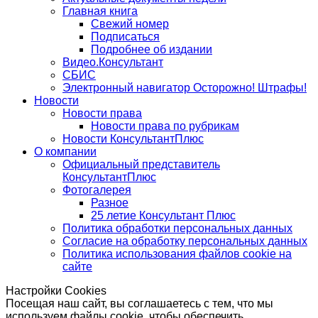
Главная книга
Свежий номер
Подписаться
Подробнее об издании
Видео.Консультант
СБИС
Электронный навигатор Осторожно! Штрафы!
Новости
Новости права
Новости права по рубрикам
Новости КонсультантПлюс
О компании
Официальный представитель
КонсультантПлюс
Фотогалерея
Разное
25 летие Консультант Плюс
Политика обработки персональных данных
Согласие на обработку персональных данных
Политика использования файлов cookie на
сайте
Настройки Cookies
Посещая наш сайт, вы соглашаетесь с тем, что мы
используем файлы cookie, чтобы обеспечить