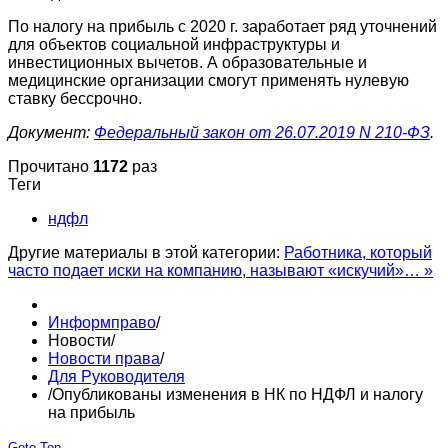
По налогу на прибыль с 2020 г. заработает ряд уточнений
для объектов социальной инфраструктуры и
инвестиционных вычетов. А образовательные и
медицинские организации смогут применять нулевую
ставку бессрочно.
Документ:
Федеральный закон от 26.07.2019 N 210-ФЗ
.
Прочитано
1172
раз
Теги
ндфл
Другие материалы в этой категории:
Работника, который
часто подает иски на компанию, называют «искучий»… »
Информправо
/
Новости
/
Новости права
/
Для Руководителя
/
Опубликованы изменения в НК по НДФЛ и налогу
на прибыль
Goto Top