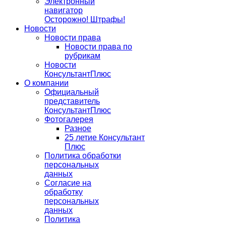
Электронный
навигатор
Осторожно! Штрафы!
Новости
Новости права
Новости права по
рубрикам
Новости
КонсультантПлюс
О компании
Официальный
представитель
КонсультантПлюс
Фотогалерея
Разное
25 летие Консультант
Плюс
Политика обработки
персональных
данных
Согласие на
обработку
персональных
данных
Политика