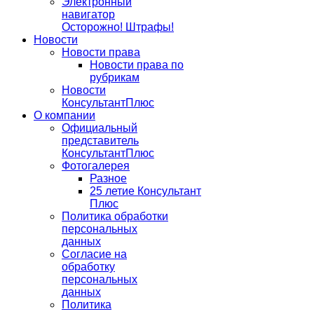
Электронный
навигатор
Осторожно! Штрафы!
Новости
Новости права
Новости права по
рубрикам
Новости
КонсультантПлюс
О компании
Официальный
представитель
КонсультантПлюс
Фотогалерея
Разное
25 летие Консультант
Плюс
Политика обработки
персональных
данных
Согласие на
обработку
персональных
данных
Политика