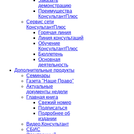
Заказать
демонстрацию
Преимущества
КонсультантПлюс
Сервис сети
КонсультантПлюс
Горячая линия
Линия консультаций
Обучение
КонсультантПлюс
Бюллетень
Основная
деятельность
Дополнительные продукты
Семинары
Газета "Наше Право"
Актуальные
документы недели
Главная книга
Свежий номер
Подписаться
Подробнее об
издании
Видео.Консультант
СБИС