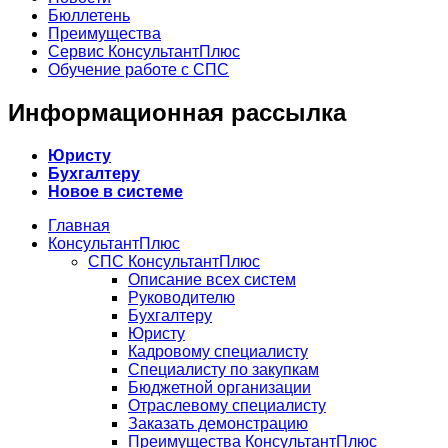
Бюллетень
Преимущества
Сервис КонсультантПлюс
Обучение работе с СПС
Информационная рассылка
Юристу
Бухгалтеру
Новое в системе
Главная
КонсультантПлюс
СПС КонсультантПлюс
Описание всех систем
Руководителю
Бухгалтеру
Юристу
Кадровому специалисту
Специалисту по закупкам
Бюджетной организации
Отраслевому специалисту
Заказать демонстрацию
Преимущества КонсультантПлюс