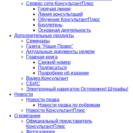
Сервис сети КонсультантПлюс
Горячая линия
Линия консультаций
Обучение КонсультантПлюс
Бюллетень
Основная деятельность
Дополнительные продукты
Семинары
Газета "Наше Право"
Актуальные документы недели
Главная книга
Свежий номер
Подписаться
Подробнее об издании
Видео.Консультант
СБИС
Электронный навигатор Осторожно! Штрафы!
Новости
Новости права
Новости права по рубрикам
Новости КонсультантПлюс
О компании
Официальный представитель
КонсультантПлюс
Фотогалерея