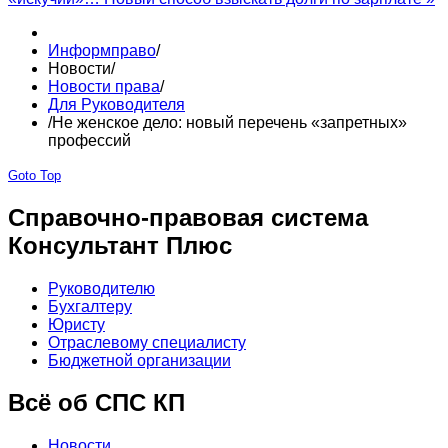
Информправо
/
Новости
/
Новости права
/
Для Руководителя
/
Не женское дело: новый перечень «запретных»
профессий
Goto Top
Справочно-правовая система
Консультант Плюс
Руководителю
Бухгалтеру
Юристу
Отраслевому специалисту
Бюджетной организации
Всё об СПС КП
Новости