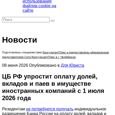
использования
файлов cookie на
сайте
Новости
Подготовлены специалистами
КонсультантПлюс
и предоставлены официальным
представителем Сети КонсультантПлюс в г. Челябинске
.
08 июня 2026
Опубликовано в
Для Юриста
ЦБ РФ упростит оплату долей,
вкладов и паев в имуществе
иностранных компаний с 1 июля
2026 года
Резидентам
не потребуется получать
индивидуальное
разрешение Банка России на оплату долей, вкладов и