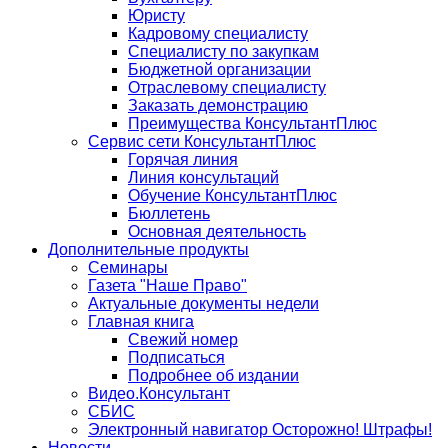
Юристу
Кадровому специалисту
Специалисту по закупкам
Бюджетной организации
Отраслевому специалисту
Заказать демонстрацию
Преимущества КонсультантПлюс
Сервис сети КонсультантПлюс
Горячая линия
Линия консультаций
Обучение КонсультантПлюс
Бюллетень
Основная деятельность
Дополнительные продукты
Семинары
Газета "Наше Право"
Актуальные документы недели
Главная книга
Свежий номер
Подписаться
Подробнее об издании
Видео.Консультант
СБИС
Электронный навигатор Осторожно! Штрафы!
Новости