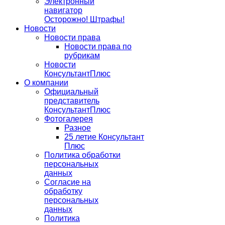
Электронный
навигатор
Осторожно! Штрафы!
Новости
Новости права
Новости права по
рубрикам
Новости
КонсультантПлюс
О компании
Официальный
представитель
КонсультантПлюс
Фотогалерея
Разное
25 летие Консультант
Плюс
Политика обработки
персональных
данных
Согласие на
обработку
персональных
данных
Политика