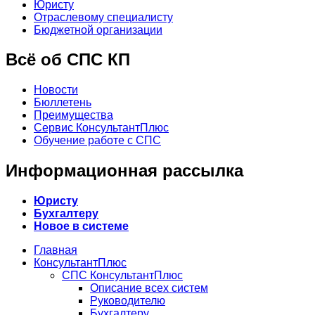
Юристу
Отраслевому специалисту
Бюджетной организации
Всё об СПС КП
Новости
Бюллетень
Преимущества
Сервис КонсультантПлюс
Обучение работе с СПС
Информационная рассылка
Юристу
Бухгалтеру
Новое в системе
Главная
КонсультантПлюс
СПС КонсультантПлюс
Описание всех систем
Руководителю
Бухгалтеру