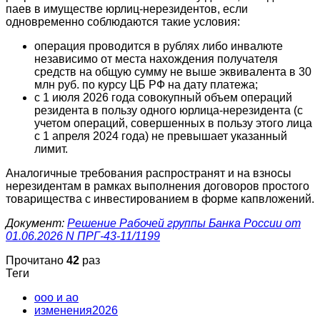
паев в имуществе юрлиц-нерезидентов, если
одновременно соблюдаются такие условия:
операция проводится в рублях либо инвалюте
независимо от места нахождения получателя
средств на общую сумму не выше эквивалента в 30
млн руб. по курсу ЦБ РФ на дату платежа;
с 1 июля 2026 года совокупный объем операций
резидента в пользу одного юрлица-нерезидента (с
учетом операций, совершенных в пользу этого лица
с 1 апреля 2024 года) не превышает указанный
лимит.
Аналогичные требования распространят и на взносы
нерезидентам в рамках выполнения договоров простого
товарищества с инвестированием в форме капвложений.
Документ:
Решение Рабочей группы Банка России от
01.06.2026 N ПРГ-43-11/1199
Прочитано
42
раз
Теги
ооо и ао
изменения2026