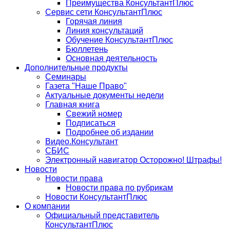
Преимущества КонсультантПлюс
Сервис сети КонсультантПлюс
Горячая линия
Линия консультаций
Обучение КонсультантПлюс
Бюллетень
Основная деятельность
Дополнительные продукты
Семинары
Газета "Наше Право"
Актуальные документы недели
Главная книга
Свежий номер
Подписаться
Подробнее об издании
Видео.Консультант
СБИС
Электронный навигатор Осторожно! Штрафы!
Новости
Новости права
Новости права по рубрикам
Новости КонсультантПлюс
О компании
Официальный представитель
КонсультантПлюс