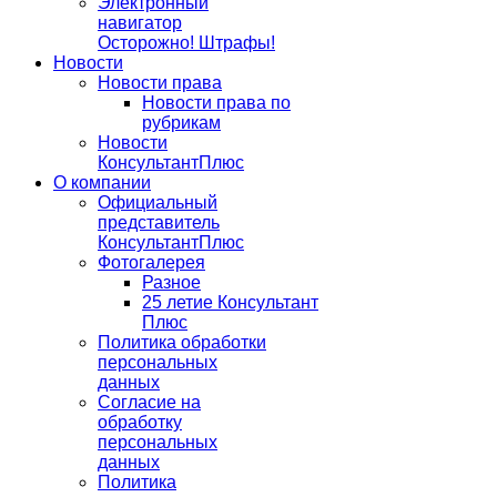
Электронный
навигатор
Осторожно! Штрафы!
Новости
Новости права
Новости права по
рубрикам
Новости
КонсультантПлюс
О компании
Официальный
представитель
КонсультантПлюс
Фотогалерея
Разное
25 летие Консультант
Плюс
Политика обработки
персональных
данных
Согласие на
обработку
персональных
данных
Политика