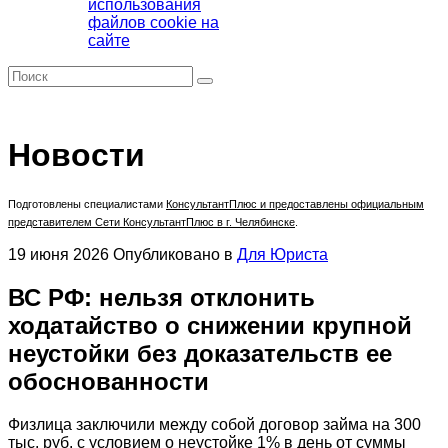
использования
файлов cookie на
сайте
Новости
Подготовлены специалистами
КонсультантПлюс
и предоставлены официальным
представителем Сети КонсультантПлюс в г. Челябинске
.
19 июня 2026
Опубликовано в
Для Юриста
ВС РФ: нельзя отклонить
ходатайство о снижении крупной
неустойки без доказательств ее
обоснованности
Физлица заключили между собой договор займа на 300
тыс. руб. с условием о неустойке 1% в день от суммы