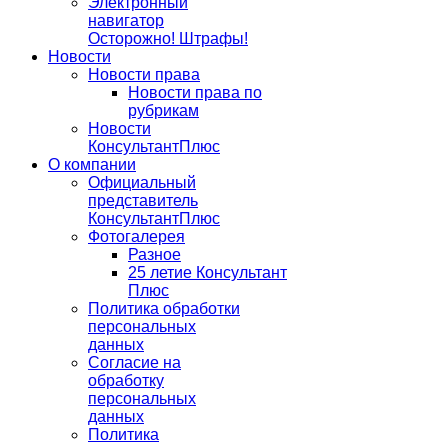
Электронный
навигатор
Осторожно! Штрафы!
Новости
Новости права
Новости права по
рубрикам
Новости
КонсультантПлюс
О компании
Официальный
представитель
КонсультантПлюс
Фотогалерея
Разное
25 летие Консультант
Плюс
Политика обработки
персональных
данных
Согласие на
обработку
персональных
данных
Политика