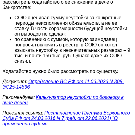
рассмотреть ходатайство о ее снижении в деле о
банкротстве:
СОЮ оценивал сумму неустойки за конкретные
периоды неисполнения обязательств, а не ее
ставку. В части соразмерности будущей неустойки
он выводов не сделал;
по сравнению с суммой, которую заимодавец
попросил включить в реестр, в СОЮ он хотел
взыскать неустойку в незначительных размерах – 9
тыс. и почти 156 тыс. руб. Однако даже их СОЮ
снизил.
Ходатайство нужно было рассмотреть по существу.
Документ:
Определение ВС РФ от 11.06.2026 N 308-
ЭС25-14836
Рекомендуем:
Калькулятор неустойки по договору в
виде пеней
Полезная ссылка:
Постановление Пленума Верховного
Суда РФ от 24.03.2016 N 7 (ред. от 22.06.2021) "О
применении судами ...