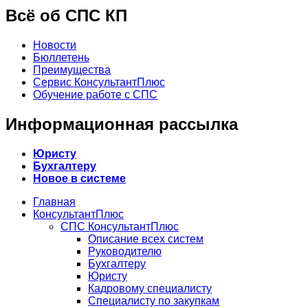
Всё об СПС КП
Новости
Бюллетень
Преимущества
Сервис КонсультантПлюс
Обучение работе с СПС
Информационная рассылка
Юристу
Бухгалтеру
Новое в системе
Главная
КонсультантПлюс
СПС КонсультантПлюс
Описание всех систем
Руководителю
Бухгалтеру
Юристу
Кадровому специалисту
Специалисту по закупкам