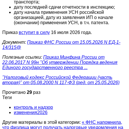
транспорта;
дату последней сдачи отчетности в инспекцию;
дату начала применения УСН российской
организацией, дату из заявления ИП о начале
(окончании) применения УСН, в т.ч. патента.
Приказ
вступит в силу
16 июля 2026 года.
Документ:
Приказ ФНС России от 15.05.2026 N ЕД-1-
14/315@
Полезные ссылки:
Приказ Минфина России от
22.06.2017 N 99н "Об утверждении Порядка ведения
Единого государственного реестра ...
"Налоговый кодекс Российской Федерации (часть
вторая)" от 05.08.2000 N 117-ФЗ (ред. от 25.05.2026)
Прочитано
29
раз
Теги
контроль и надзор
изменения2026
Другие материалы в этой категории:
« ФНС напомнила,
что физлица могут получать налоговые уведомления на