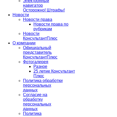
Электронный
навигатор
Осторожно! Штрафы!
Новости
Новости права
Новости права по
рубрикам
Новости
КонсультантПлюс
О компании
Официальный
представитель
КонсультантПлюс
Фотогалерея
Разное
25 летие Консультант
Плюс
Политика обработки
персональных
данных
Согласие на
обработку
персональных
данных
Политика