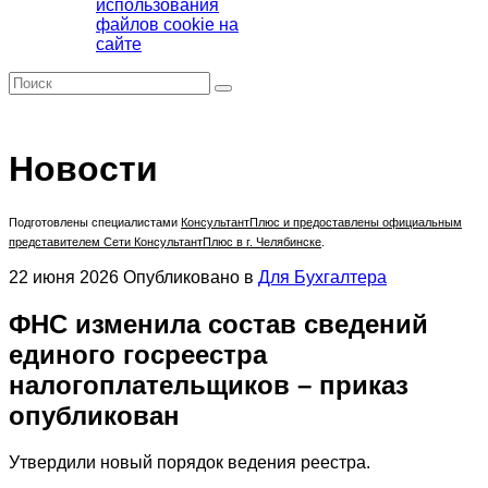
использования
файлов cookie на
сайте
Новости
Подготовлены специалистами
КонсультантПлюс
и предоставлены официальным
представителем Сети КонсультантПлюс в г. Челябинске
.
22 июня 2026
Опубликовано в
Для Бухгалтера
ФНС изменила состав сведений
единого госреестра
налогоплательщиков – приказ
опубликован
Утвердили новый порядок ведения реестра.