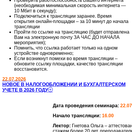
Проверить работоспособность Вашего интернета
(необходимая минимальная скорость интернета —
10 Мбит в секунду);
Подключиться к трансляции заранее. Время
открытия онлайн-площадки – за 10 минут до начала
трансляции
Пройти по ссылке на трансляцию (будет отправлена
Вам на электронную почту ЗА ЧАС ДО НАЧАЛА
мероприятия);
Помнить, что ссылка работает только на одном
устройстве одновременно;
Если возникнут помехи во время трансляции –
обновите ссылку площадки, качество трансляции
восстановится.
22.07.2026
НОВОЕ В НАЛОГООБЛОЖЕНИИ И БУХГАЛТЕРСКОМ
УЧЕТЕ В 2026 ГОДУ
Дата проведения семинара:
22.07
Начало трансляции:
16.00
Лектор:
Гнетова Ольга – аттестов
стажем более 20 лет, преподавател