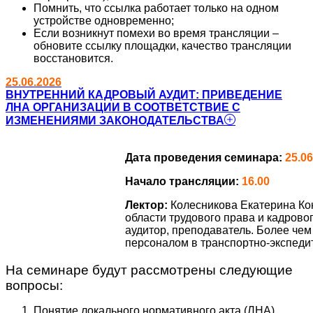
Помнить, что ссылка работает только на одном
устройстве одновременно;
Если возникнут помехи во время трансляции –
обновите ссылку площадки, качество трансляции
восстановится.
25.06.2026
ВНУТРЕННИЙ КАДРОВЫЙ АУДИТ: ПРИВЕДЕНИЕ
ЛНА ОРГАНИЗАЦИИ В СООТВЕТСТВИЕ С
ИЗМЕНЕНИЯМИ ЗАКОНОДАТЕЛЬСТВА
Дата проведения семинара:
25.06
Начало трансляции:
16.00
Лектор:
Колесникова Екатерина Ко
области трудового права и кадров
аудитор, преподаватель. Более чем
персоналом в транспортно-экспеди
На семинаре будут рассмотрены следующие
вопросы:
Понятие локального нормативного акта (ЛНА).