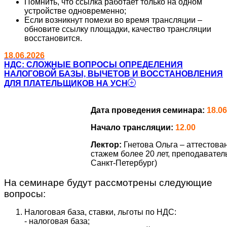
Помнить, что ссылка работает только на одном
устройстве одновременно;
Если возникнут помехи во время трансляции –
обновите ссылку площадки, качество трансляции
восстановится.
18.06.2026
НДС: СЛОЖНЫЕ ВОПРОСЫ ОПРЕДЕЛЕНИЯ
НАЛОГОВОЙ БАЗЫ, ВЫЧЕТОВ И ВОССТАНОВЛЕНИЯ
ДЛЯ ПЛАТЕЛЬЩИКОВ НА УСН
Дата проведения семинара:
18.06
Начало трансляции:
12.00
Лектор:
Гнетова Ольга – аттестов
стажем более 20 лет, преподавател
Санкт-Петербург)
На семинаре будут рассмотрены следующие
вопросы:
Налоговая база, ставки, льготы по НДС:
- налоговая база;