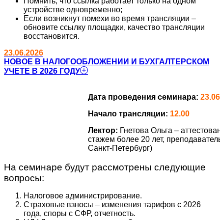
Помнить, что ссылка работает только на одном
устройстве одновременно;
Если возникнут помехи во время трансляции –
обновите ссылку площадки, качество трансляции
восстановится.
23.06.2026
НОВОЕ В НАЛОГООБЛОЖЕНИИ И БУХГАЛТЕРСКОМ
УЧЕТЕ В 2026 ГОДУ
Дата проведения семинара:
23.06
Начало трансляции:
12.00
Лектор:
Гнетова Ольга – аттестов
стажем более 20 лет, преподавател
Санкт-Петербург)
На семинаре будут рассмотрены следующие
вопросы:
Налоговое администрирование.
Страховые взносы – изменения тарифов с 2026
года, споры с СФР, отчетность.