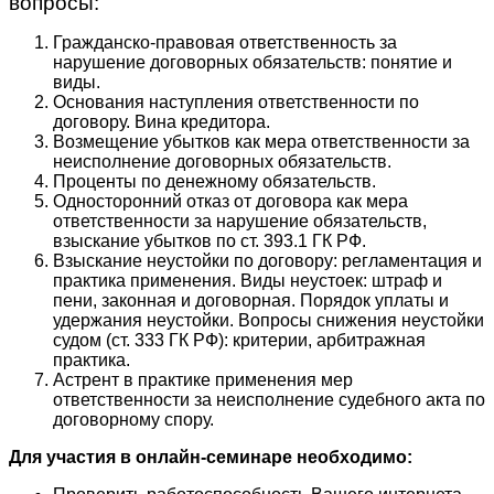
вопросы:
Гражданско-правовая ответственность за
нарушение договорных обязательств: понятие и
виды.
Основания наступления ответственности по
договору. Вина кредитора.
Возмещение убытков как мера ответственности за
неисполнение договорных обязательств.
Проценты по денежному обязательств.
Односторонний отказ от договора как мера
ответственности за нарушение обязательств,
взыскание убытков по ст. 393.1 ГК РФ.
Взыскание неустойки по договору: регламентация и
практика применения. Виды неустоек: штраф и
пени, законная и договорная. Порядок уплаты и
удержания неустойки. Вопросы снижения неустойки
судом (ст. 333 ГК РФ): критерии, арбитражная
практика.
Астрент в практике применения мер
ответственности за неисполнение судебного акта по
договорному спору.
Для участия в онлайн-семинаре необходимо: