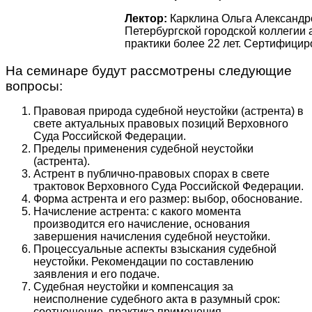
Лектор:
Карклина Ольга Александр
Петербургской городской коллегии
практики более 22 лет. Сертифици
На семинаре будут рассмотрены следующие
вопросы:
Правовая природа судебной неустойки (астрента) в
свете актуальных правовых позиций Верховного
Суда Российской Федерации.
Пределы применения судебной неустойки
(астрента).
Астрент в публично-правовых спорах в свете
трактовок Верховного Суда Российской Федерации.
Форма астрента и его размер: выбор, обоснование.
Начисление астрента: с какого момента
производится его начисление, основания
завершения начисления судебной неустойки.
Процессуальные аспекты взыскания судебной
неустойки. Рекомендации по составлению
заявления и его подаче.
Судебная неустойки и компенсация за
неисполнение судебного акта в разумный срок:
соотношение, практика применения.