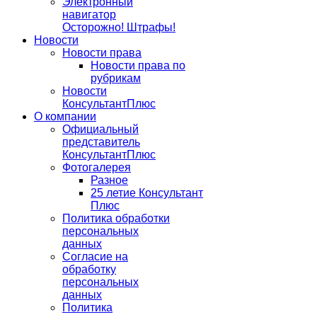
Электронный
навигатор
Осторожно! Штрафы!
Новости
Новости права
Новости права по
рубрикам
Новости
КонсультантПлюс
О компании
Официальный
представитель
КонсультантПлюс
Фотогалерея
Разное
25 летие Консультант
Плюс
Политика обработки
персональных
данных
Согласие на
обработку
персональных
данных
Политика