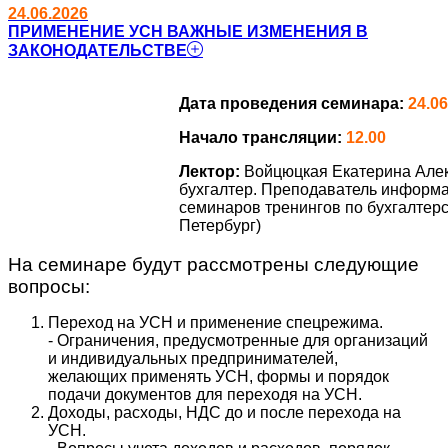
24.06.2026
ПРИМЕНЕНИЕ УСН ВАЖНЫЕ ИЗМЕНЕНИЯ В
ЗАКОНОДАТЕЛЬСТВЕ
Дата проведения семинара:
24.06
Начало трансляции:
12.00
Лектор:
Войцюцкая Екатерина Але
бухгалтер. Преподаватель информ
семинаров тренингов по бухгалтерск
Петербург)
На семинаре будут рассмотрены следующие
вопросы:
Переход на УСН и применение спецрежима.
- Ограничения, предусмотренные для организаций
и индивидуальных предпринимателей,
желающих применять УСН, формы и порядок
подачи документов для переходя на УСН.
Доходы, расходы, НДС до и после перехода на
УСН.