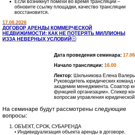
Если возникнут помехи во время трансляции –
обновите ссылку площадки, качество трансляции
восстановится.
17.06.2026
ДОГОВОР АРЕНДЫ КОММЕРЧЕСКОЙ
НЕДВИЖИМОСТИ: КАК НЕ ПОТЕРЯТЬ МИЛЛИОНЫ
ИЗЗА НЕВЕРНЫХ УСЛОВИЙ
Дата проведения семинара:
17.06
Начало трансляции:
16.00
Лектор:
Шильникова Елена Валерье
Руководитель юридических команд
академии менеджмента. Соавтор кн
функцией организации»‎. Спикер ко
вопросам управления юридической 
На семинаре будут рассмотрены следующие
вопросы:
ОБЪЕКТ, СРОК, СУБАРЕНДА
• Индивидуализация объекта аренды в договоре.