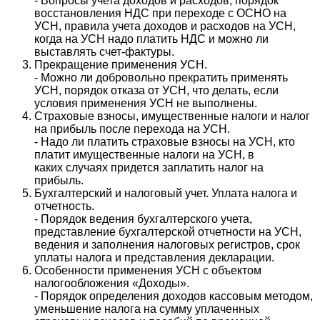
- Вопросы учета доходов и расходов, порядок
восстановления НДС при переходе с ОСНО на
УСН, правила учета доходов и расходов на УСН,
когда на УСН надо платить НДС и можно ли
выставлять счет-фактуры.
Прекращение применения УСН.
- Можно ли добровольно прекратить применять
УСН, порядок отказа от УСН, что делать, если
условия применения УСН не выполнены.
Страховые взносы, имущественные налоги и налог
на прибыль после перехода на УСН.
- Надо ли платить страховые взносы на УСН, кто
платит имущественные налоги на УСН, в
каких случаях придется заплатить налог на
прибыль.
Бухгалтерский и налоговый учет. Уплата налога и
отчетность.
- Порядок ведения бухгалтерского учета,
представление бухгалтерской отчетности на УСН,
ведения и заполнения налоговых регистров, срок
уплаты налога и представления декларации.
Особенности применения УСН с объектом
налогообложения «Доходы».
- Порядок определения доходов кассовым методом,
уменьшение налога на сумму уплаченных