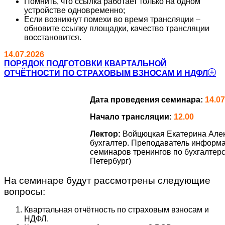
Помнить, что ссылка работает только на одном
устройстве одновременно;
Если возникнут помехи во время трансляции –
обновите ссылку площадки, качество трансляции
восстановится.
14.07.2026
ПОРЯДОК ПОДГОТОВКИ КВАРТАЛЬНОЙ
ОТЧЁТНОСТИ ПО СТРАХОВЫМ ВЗНОСАМ И НДФЛ
Дата проведения семинара:
14.07
Начало трансляции:
12.00
Лектор:
Войцюцкая Екатерина Але
бухгалтер. Преподаватель информ
семинаров тренингов по бухгалтерск
Петербург)
На семинаре будут рассмотрены следующие
вопросы:
Квартальная отчётность по страховым взносам и
НДФЛ.