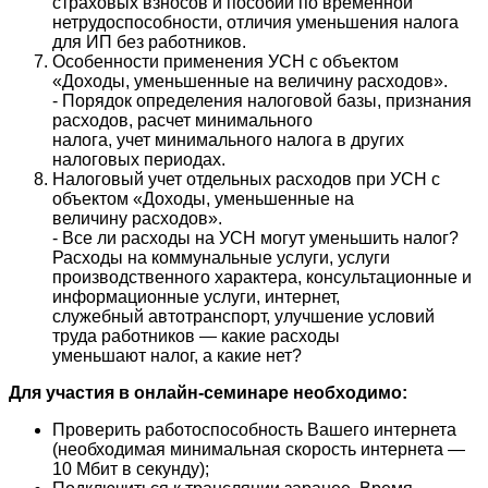
страховых взносов и пособий по временной
нетрудоспособности, отличия уменьшения налога
для ИП без работников.
Особенности применения УСН с объектом
«Доходы, уменьшенные на величину расходов».
- Порядок определения налоговой базы, признания
расходов, расчет минимального
налога, учет минимального налога в других
налоговых периодах.
Налоговый учет отдельных расходов при УСН с
объектом «Доходы, уменьшенные на
величину расходов».
- Все ли расходы на УСН могут уменьшить налог?
Расходы на коммунальные услуги, услуги
производственного характера, консультационные и
информационные услуги, интернет,
служебный автотранспорт, улучшение условий
труда работников — какие расходы
уменьшают налог, а какие нет?
Для участия в онлайн-семинаре необходимо:
Проверить работоспособность Вашего интернета
(необходимая минимальная скорость интернета —
10 Мбит в секунду);