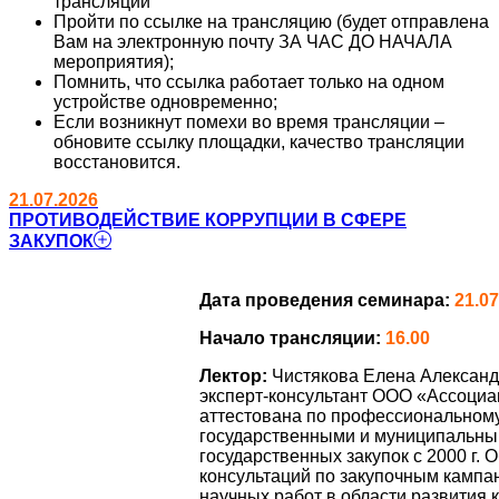
трансляции
Пройти по ссылке на трансляцию (будет отправлена
Вам на электронную почту ЗА ЧАС ДО НАЧАЛА
мероприятия);
Помнить, что ссылка работает только на одном
устройстве одновременно;
Если возникнут помехи во время трансляции –
обновите ссылку площадки, качество трансляции
восстановится.
21.07.2026
ПРОТИВОДЕЙСТВИЕ КОРРУПЦИИ В СФЕРЕ
ЗАКУПОК
Дата проведения семинара:
21.07
Начало трансляции:
16.00
Лектор:
Чистякова Елена Александр
эксперт-консультант ООО «Ассоциа
аттестована по профессиональном
государственными и муниципальны
государственных закупок с 2000 г
консультаций по закупочным кампа
научных работ в области развития 