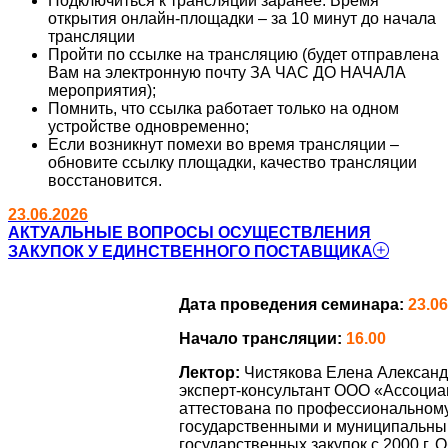
Подключиться к трансляции заранее. Время
открытия онлайн-площадки – за 10 минут до начала
трансляции
Пройти по ссылке на трансляцию (будет отправлена
Вам на электронную почту ЗА ЧАС ДО НАЧАЛА
мероприятия);
Помнить, что ссылка работает только на одном
устройстве одновременно;
Если возникнут помехи во время трансляции –
обновите ссылку площадки, качество трансляции
восстановится.
23.06.2026
АКТУАЛЬНЫЕ ВОПРОСЫ ОСУЩЕСТВЛЕНИЯ
ЗАКУПОК У ЕДИНСТВЕННОГО ПОСТАВЩИКА
Дата проведения семинара:
23.06
Начало трансляции:
16.00
Лектор:
Чистякова Елена Александр
эксперт-консультант ООО «Ассоциа
аттестована по профессиональном
государственными и муниципальны
государственных закупок с 2000 г