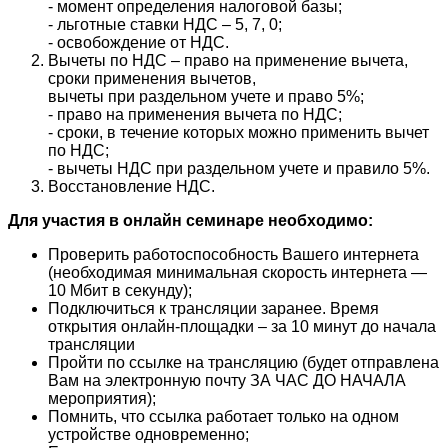
- момент определения налоговой базы;
- льготные ставки НДС – 5, 7, 0;
- освобождение от НДС.
Вычеты по НДС – право на применение вычета,
сроки применения вычетов,
вычеты при раздельном учете и право 5%;
- право на применения вычета по НДС;
- сроки, в течение которых можно применить вычет
по НДС;
- вычеты НДС при раздельном учете и правило 5%.
Восстановление НДС.
Для участия в онлайн семинаре необходимо:
Проверить работоспособность Вашего интернета
(необходимая минимальная скорость интернета —
10 Мбит в секунду);
Подключиться к трансляции заранее. Время
открытия онлайн-площадки – за 10 минут до начала
трансляции
Пройти по ссылке на трансляцию (будет отправлена
Вам на электронную почту ЗА ЧАС ДО НАЧАЛА
мероприятия);
Помнить, что ссылка работает только на одном
устройстве одновременно;