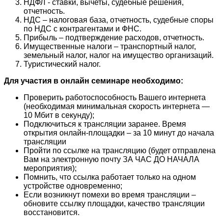
НДФЛ - ставки, вычеты, судебные решения,
отчетность.
НДС – налоговая база, отчетность, судебные споры
по НДС с контрагентами и
ФНС.
Прибыль – подтверждение расходов, отчетность.
Имущественные налоги – транспортный налог,
земельный налог, налог на имущество организаций.
Туристический налог.
Для участия в онлайн семинаре необходимо:
Проверить работоспособность Вашего интернета
(необходимая минимальная скорость интернета —
10 Мбит в секунду);
Подключиться к трансляции заранее. Время
открытия онлайн-площадки – за 10 минут до начала
трансляции
Пройти по ссылке на трансляцию (будет отправлена
Вам на электронную почту ЗА ЧАС ДО НАЧАЛА
мероприятия);
Помнить, что ссылка работает только на одном
устройстве одновременно;
Если возникнут помехи во время трансляции –
обновите ссылку площадки, качество трансляции
восстановится.