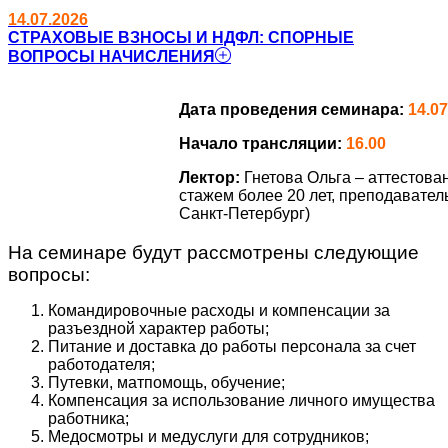
14.07.2026
СТРАХОВЫЕ ВЗНОСЫ И НДФЛ: СПОРНЫЕ
ВОПРОСЫ НАЧИСЛЕНИЯ
Дата проведения семинара:
14.07
Начало трансляции:
16.00
Лектор:
Гнетова Ольга – аттестов
стажем более 20 лет, преподавател
Санкт-Петербург)
На семинаре будут рассмотрены следующие
вопросы:
Командировочные расходы и компенсации за
разъездной характер работы;
Питание и доставка до работы персонала за счет
работодателя;
Путевки, матпомощь, обучение;
Компенсация за использование личного имущества
работника;
Медосмотры и медуслуги для сотрудников;