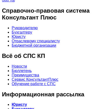
Goto Top
Справочно-правовая система
Консультант Плюс
Руководителю
Бухгалтеру
Юристу
Отраслевому специалисту
Бюджетной организации
Всё об СПС КП
Новости
Бюллетень
Преимущества
Сервис КонсультантПлюс
Обучение работе с СПС
Информационная рассылка
Юристу
Бухгалтеру