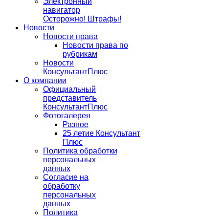
Электронный
навигатор
Осторожно! Штрафы!
Новости
Новости права
Новости права по
рубрикам
Новости
КонсультантПлюс
О компании
Официальный
представитель
КонсультантПлюс
Фотогалерея
Разное
25 летие Консультант
Плюс
Политика обработки
персональных
данных
Согласие на
обработку
персональных
данных
Политика