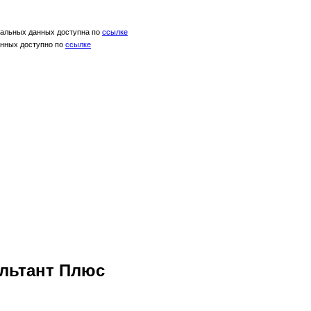
нальных данных доступна по
ссылке
анных доступно по
ссылке
льтант Плюс