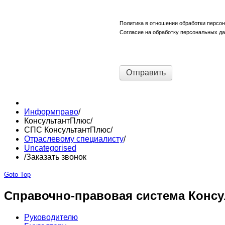
Политика в отношении обработки персо
Согласие на обработку персональных д
Отправить
Информправо
/
КонсультантПлюс
/
СПС КонсультантПлюс
/
Отраслевому специалисту
/
Uncategorised
/
Заказать звонок
Goto Top
Справочно-правовая система Консу
Руководителю