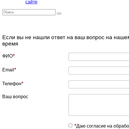
сайте
Е
сли вы не нашли ответ на ваш вопрос на наше
время
ФИО
Email
Телефон
Ваш вопрос
Даю согласие на обраб