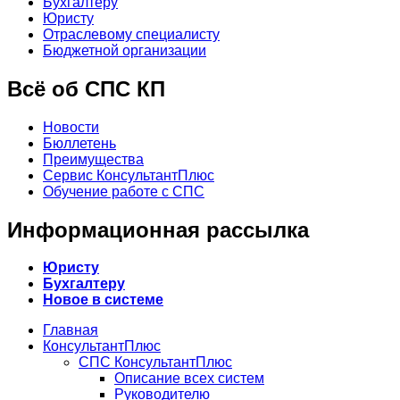
Бухгалтеру
Юристу
Отраслевому специалисту
Бюджетной организации
Всё об СПС КП
Новости
Бюллетень
Преимущества
Сервис КонсультантПлюс
Обучение работе с СПС
Информационная рассылка
Юристу
Бухгалтеру
Новое в системе
Главная
КонсультантПлюс
СПС КонсультантПлюс
Описание всех систем
Руководителю