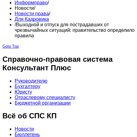
Информправо
/
Новости
/
Новости права
/
Для Кадровика
/
Выходной и отпуск для пострадавших от
чрезвычайных ситуаций: правительство определило
правила
Goto Top
Справочно-правовая система
Консультант Плюс
Руководителю
Бухгалтеру
Юристу
Отраслевому специалисту
Бюджетной организации
Всё об СПС КП
Новости
Бюллетень