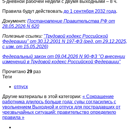
5-дневной рабочей недели с двумя выходными – 8 ч.
Правила будут действовать
до 1 сентября 2032 года
.
Документ:
Постановление Правительства РФ от
28.05.2026 N 620
Полезные ссылки:
"Трудовой кодекс Российской
Федерации" от 30.12.2001 N 197-ФЗ (ред. от 29.12.2025,
с изм. от 15.05.2026)
Федеральный закон от 09.04.2026 N 90-ФЗ "О внесении
изменений в Трудовой кодекс Российской Федерации"
Прочитано
29
раз
Теги
отпуск
Другие материалы в этой категории:
« Сокращение
работника длилось больше года: суды согласились с
увольнением
Выходной и отпуск для пострадавших от
чрезвычайных ситуаций: правительство определило
правила »