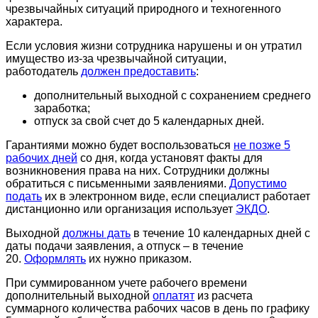
чрезвычайных ситуаций природного и техногенного
характера.
Если условия жизни сотрудника нарушены и он утратил
имущество из-за чрезвычайной ситуации,
работодатель
должен предоставить
:
дополнительный выходной с сохранением среднего
заработка;
отпуск за свой счет до 5 календарных дней.
Гарантиями можно будет воспользоваться
не позже 5
рабочих дней
со дня, когда установят факты для
возникновения права на них. Сотрудники должны
обратиться с письменными заявлениями.
Допустимо
подать
их в электронном виде, если специалист работает
дистанционно или организация использует
ЭКДО
.
Выходной
должны дать
в течение 10 календарных дней с
даты подачи заявления, а отпуск – в течение
20.
Оформлять
их нужно приказом.
При суммированном учете рабочего времени
дополнительный выходной
оплатят
из расчета
суммарного количества рабочих часов в день по графику