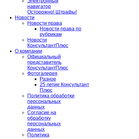
Электронный
навигатор
Осторожно! Штрафы!
Новости
Новости права
Новости права по
рубрикам
Новости
КонсультантПлюс
О компании
Официальный
представитель
КонсультантПлюс
Фотогалерея
Разное
25 летие Консультант
Плюс
Политика обработки
персональных
данных
Согласие на
обработку
персональных
данных
Политика