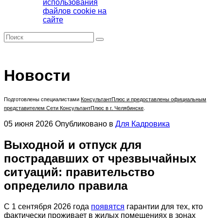
использования
файлов cookie на
сайте
Новости
Подготовлены специалистами
КонсультантПлюс
и предоставлены официальным
представителем Сети КонсультантПлюс в г. Челябинске
.
05 июня 2026
Опубликовано в
Для Кадровика
Выходной и отпуск для
пострадавших от чрезвычайных
ситуаций: правительство
определило правила
С 1 сентября 2026 года
появятся
гарантии для тех, кто
фактически проживает в жилых помещениях в зонах