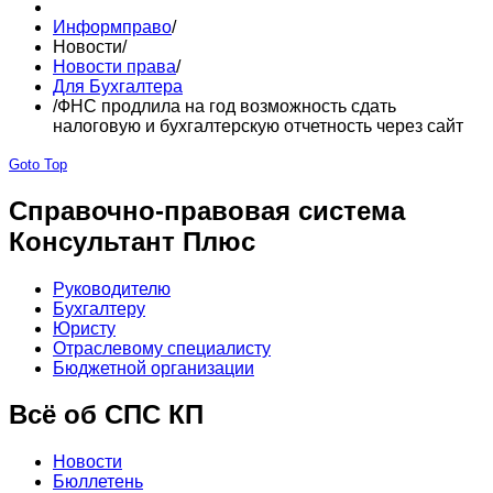
Информправо
/
Новости
/
Новости права
/
Для Бухгалтера
/
ФНС продлила на год возможность сдать
налоговую и бухгалтерскую отчетность через сайт
Goto Top
Справочно-правовая система
Консультант Плюс
Руководителю
Бухгалтеру
Юристу
Отраслевому специалисту
Бюджетной организации
Всё об СПС КП
Новости
Бюллетень