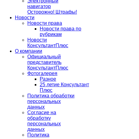
Электронный
навигатор
Осторожно! Штрафы!
Новости
Новости права
Новости права по
рубрикам
Новости
КонсультантПлюс
О компании
Официальный
представитель
КонсультантПлюс
Фотогалерея
Разное
25 летие Консультант
Плюс
Политика обработки
персональных
данных
Согласие на
обработку
персональных
данных
Политика