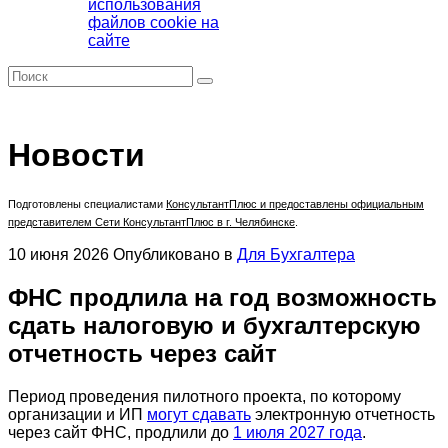
использования
файлов cookie на
сайте
Новости
Подготовлены специалистами
КонсультантПлюс
и предоставлены официальным
представителем Сети КонсультантПлюс в г. Челябинске
.
10 июня 2026
Опубликовано в
Для Бухгалтера
ФНС продлила на год возможность
сдать налоговую и бухгалтерскую
отчетность через сайт
Период проведения пилотного проекта, по которому
организации и ИП
могут сдавать
электронную отчетность
через сайт ФНС, продлили до
1 июля 2027 года
.