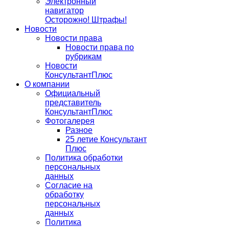
Электронный
навигатор
Осторожно! Штрафы!
Новости
Новости права
Новости права по
рубрикам
Новости
КонсультантПлюс
О компании
Официальный
представитель
КонсультантПлюс
Фотогалерея
Разное
25 летие Консультант
Плюс
Политика обработки
персональных
данных
Согласие на
обработку
персональных
данных
Политика