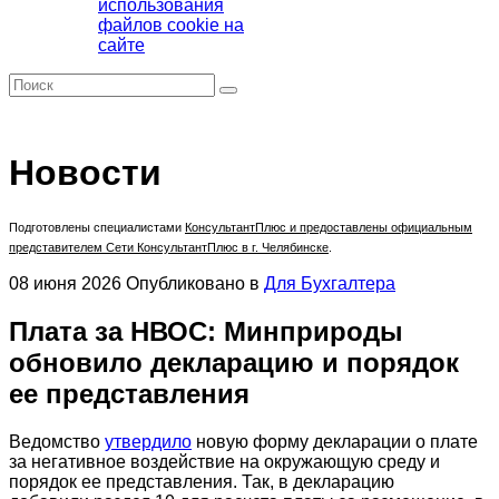
использования
файлов cookie на
сайте
Новости
Подготовлены специалистами
КонсультантПлюс
и предоставлены официальным
представителем Сети КонсультантПлюс в г. Челябинске
.
08 июня 2026
Опубликовано в
Для Бухгалтера
Плата за НВОС: Минприроды
обновило декларацию и порядок
ее представления
Ведомство
утвердило
новую форму декларации о плате
за негативное воздействие на окружающую среду и
порядок ее представления. Так, в декларацию