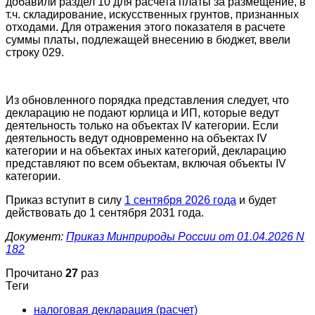
добавили раздел 10 для расчета платы за размещение, в
т.ч. складирование, искусственных грунтов, признанных
отходами. Для отражения этого показателя в расчете
суммы платы, подлежащей внесению в бюджет, ввели
строку 029.
Из обновленного порядка представления следует, что
декларацию не подают юрлица и ИП, которые ведут
деятельность только на объектах IV категории. Если
деятельность ведут одновременно на объектах IV
категории и на объектах иных категорий, декларацию
представляют по всем объектам, включая объекты IV
категории.
Приказ вступит в силу
1 сентября 2026 года
и будет
действовать до 1 сентября 2031 года.
Документ:
Приказ Минприроды России от 01.04.2026 N
182
Прочитано
27
раз
Теги
налоговая декларация (расчет)