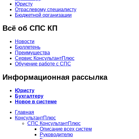
Юристу
Отраслевому специалисту
Бюджетной организации
Всё об СПС КП
Новости
Бюллетень
Преимущества
Сервис КонсультантПлюс
Обучение работе с СПС
Информационная рассылка
Юристу
Бухгалтеру
Новое в системе
Главная
КонсультантПлюс
СПС КонсультантПлюс
Описание всех систем
Руководителю