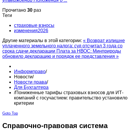
утверждении Положения о ...
Прочитано
30
раз
Теги
страховые взносы
изменения2026
Другие материалы в этой категории:
« Возврат излишне
уплаченного земельного налога: суд отсчитал 3 года со
срока сдачи декларации
Плата за НВОС: Минприроды
обновило декларацию и порядок ее представления »
Информправо
/
Новости
/
Новости права
/
Для Бухгалтера
/
Пониженные тарифы страховых взносов для ИТ-
компаний с госучастием: правительство установило
критерии
Goto Top
Справочно-правовая система