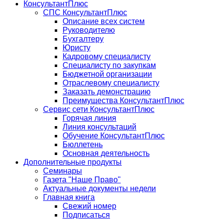
КонсультантПлюс
СПС КонсультантПлюс
Описание всех систем
Руководителю
Бухгалтеру
Юристу
Кадровому специалисту
Специалисту по закупкам
Бюджетной организации
Отраслевому специалисту
Заказать демонстрацию
Преимущества КонсультантПлюс
Сервис сети КонсультантПлюс
Горячая линия
Линия консультаций
Обучение КонсультантПлюс
Бюллетень
Основная деятельность
Дополнительные продукты
Семинары
Газета "Наше Право"
Актуальные документы недели
Главная книга
Свежий номер
Подписаться