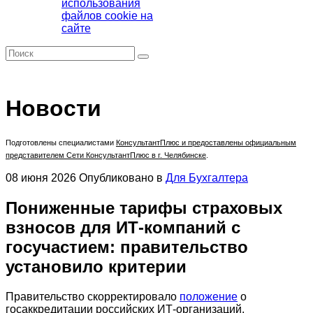
использования
файлов cookie на
сайте
Новости
Подготовлены специалистами
КонсультантПлюс
и предоставлены официальным
представителем Сети КонсультантПлюс в г. Челябинске
.
08 июня 2026
Опубликовано в
Для Бухгалтера
Пониженные тарифы страховых
взносов для ИТ-компаний с
госучастием: правительство
установило критерии
Правительство скорректировало
положение
о
госаккредитации российских ИТ-организаций.