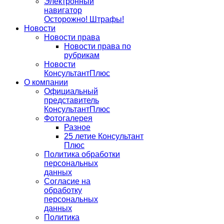
Электронный
навигатор
Осторожно! Штрафы!
Новости
Новости права
Новости права по
рубрикам
Новости
КонсультантПлюс
О компании
Официальный
представитель
КонсультантПлюс
Фотогалерея
Разное
25 летие Консультант
Плюс
Политика обработки
персональных
данных
Согласие на
обработку
персональных
данных
Политика