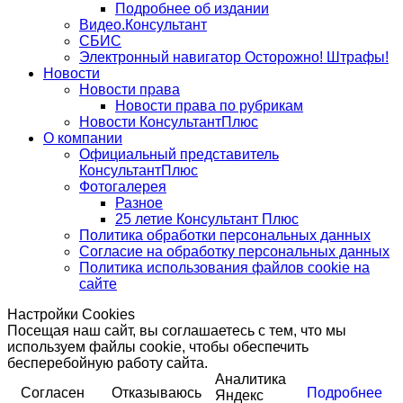
Подробнее об издании
Видео.Консультант
СБИС
Электронный навигатор Осторожно! Штрафы!
Новости
Новости права
Новости права по рубрикам
Новости КонсультантПлюс
О компании
Официальный представитель
КонсультантПлюс
Фотогалерея
Разное
25 летие Консультант Плюс
Политика обработки персональных данных
Согласие на обработку персональных данных
Политика использования файлов cookie на
сайте
Настройки Cookies
Посещая наш сайт, вы соглашаетесь с тем, что мы
используем файлы cookie, чтобы обеспечить
бесперебойную работу сайта.
Аналитика
Согласен
Отказываюсь
Подробнее
Яндекс