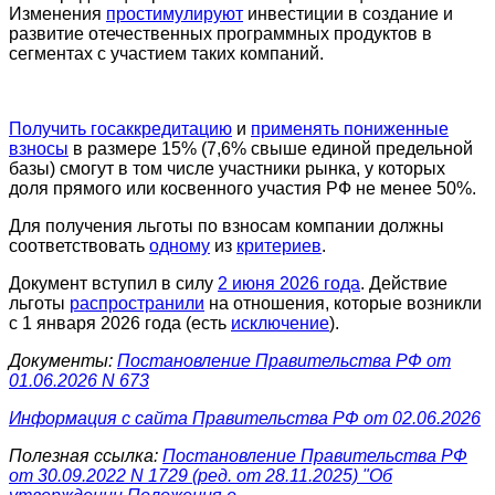
Изменения
простимулируют
инвестиции в создание и
развитие отечественных программных продуктов в
сегментах с участием таких компаний.
Получить госаккредитацию
и
применять пониженные
взносы
в размере 15% (7,6% свыше единой предельной
базы) смогут в том числе участники рынка, у которых
доля прямого или косвенного участия РФ не менее 50%.
Для получения льготы по взносам компании должны
соответствовать
одному
из
критериев
.
Документ вступил в силу
2 июня 2026 года
. Действие
льготы
распространили
на отношения, которые возникли
с 1 января 2026 года (есть
исключение
).
Документы:
Постановление Правительства РФ от
01.06.2026 N 673
Информация с сайта Правительства РФ от 02.06.2026
Полезная ссылка:
Постановление Правительства РФ
от 30.09.2022 N 1729 (ред. от 28.11.2025) "Об