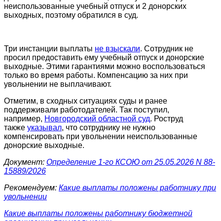
неиспользованные учебный отпуск и 2 донорских
выходных, поэтому обратился в суд.
Три инстанции выплаты
не взыскали
. Сотрудник не
просил предоставить ему учебный отпуск и донорские
выходные. Этими гарантиями можно воспользоваться
только во время работы. Компенсацию за них при
увольнении не выплачивают.
Отметим, в сходных ситуациях суды и ранее
поддерживали работодателей. Так поступил,
например,
Новгородский областной суд
. Роструд
также
указывал
, что сотруднику не нужно
компенсировать при увольнении неиспользованные
донорские выходные.
Документ:
Определение 1-го КСОЮ от 25.05.2026 N 88-
15889/2026
Рекомендуем:
Какие выплаты положены работнику при
увольнении
Какие выплаты положены работнику бюджетной