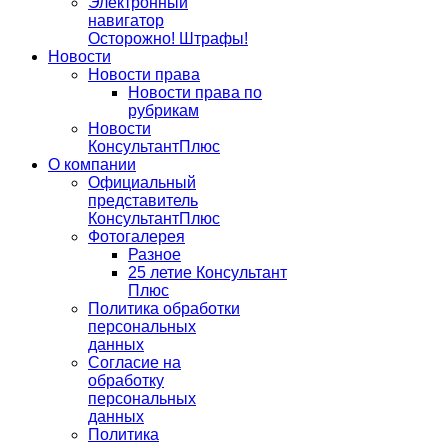
Электронный
навигатор
Осторожно! Штрафы!
Новости
Новости права
Новости права по
рубрикам
Новости
КонсультантПлюс
О компании
Официальный
представитель
КонсультантПлюс
Фотогалерея
Разное
25 летие Консультант
Плюс
Политика обработки
персональных
данных
Согласие на
обработку
персональных
данных
Политика