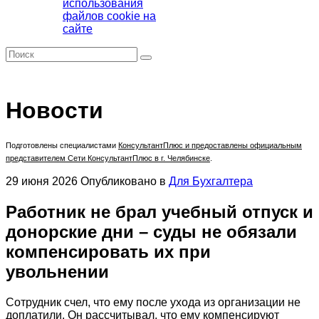
использования
файлов cookie на
сайте
Новости
Подготовлены специалистами
КонсультантПлюс
и предоставлены официальным
представителем Сети КонсультантПлюс в г. Челябинске
.
29 июня 2026
Опубликовано в
Для Бухгалтера
Работник не брал учебный отпуск и
донорские дни – суды не обязали
компенсировать их при
увольнении
Сотрудник счел, что ему после ухода из организации не
доплатили. Он рассчитывал, что ему компенсируют