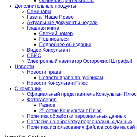
Основная деятельность
Дополнительные продукты
Семинары
Газета "Наше Право"
Актуальные документы недели
Главная книга
Свежий номер
Подписаться
Подробнее об издании
Видео.Консультант
СБИС
Электронный навигатор Осторожно! Штрафы!
Новости
Новости права
Новости права по рубрикам
Новости КонсультантПлюс
О компании
Официальный представитель КонсультантПлюс
Фотогалерея
Разное
25 летие Консультант Плюс
Политика обработки персональных данных
Согласие на обработку персональных данных
Политика использования файлов cookie на сай