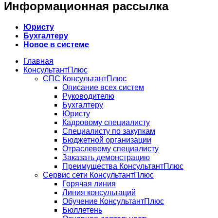
Информационная рассылка
Юристу
Бухгалтеру
Новое в системе
Главная
КонсультантПлюс
СПС КонсультантПлюс
Описание всех систем
Руководителю
Бухгалтеру
Юристу
Кадровому специалисту
Специалисту по закупкам
Бюджетной организации
Отраслевому специалисту
Заказать демонстрацию
Преимущества КонсультантПлюс
Сервис сети КонсультантПлюс
Горячая линия
Линия консультаций
Обучение КонсультантПлюс
Бюллетень