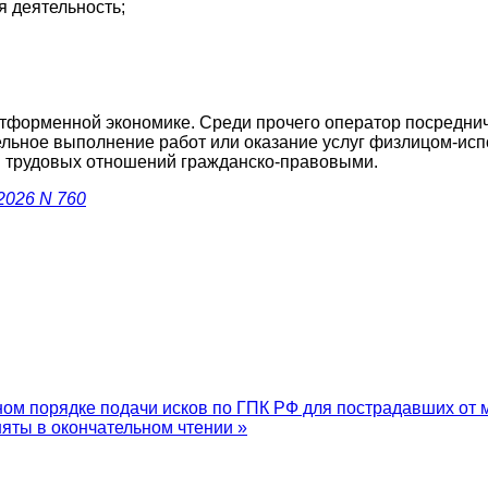
я деятельность;
атформенной экономике. Среди прочего оператор посредн
льное выполнение работ или оказание услуг физлицом-испо
ны трудовых отношений гражданско-правовыми.
2026 N 760
ном порядке подачи исков по ГПК РФ для пострадавших от
яты в окончательном чтении »