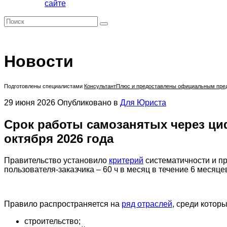
сайте
Новости
Подготовлены специалистами
КонсультантПлюс
и предоставлены официальным предс
29 июня 2026
Опубликовано в
Для Юриста
Срок работы самозанятых через ц
октября 2026 года
Правительство установило
критерий
систематичности и п
пользователя-заказчика – 60 ч в месяц в течение 6 месяц
Правило распространяется на
ряд отраслей
, среди которы
строительство;