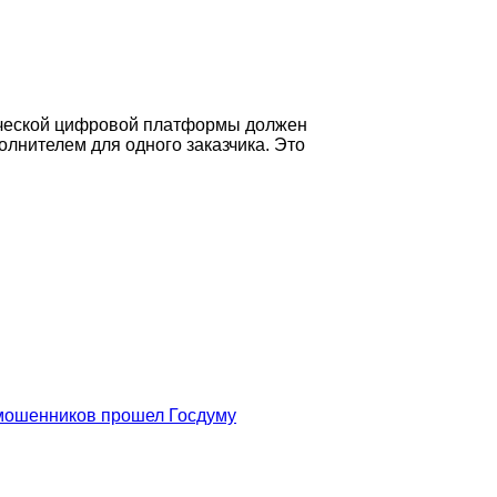
ической цифровой платформы должен
лнителем для одного заказчика. Это
 мошенников прошел Госдуму