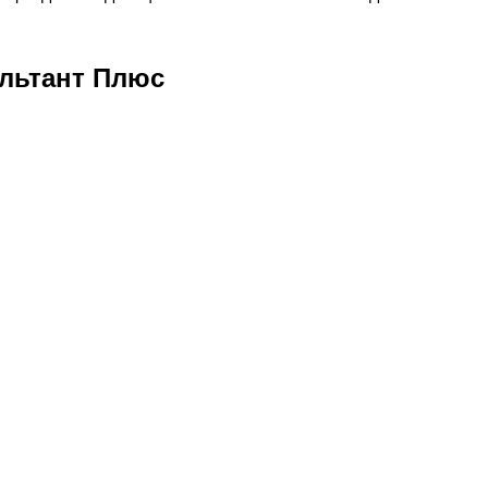
льтант Плюс