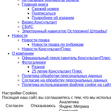
Главная книга
Свежий номер
Подписаться
Подробнее об издании
Видео.Консультант
СБИС
Электронный навигатор Осторожно! Штрафы!
Новости
Новости права
Новости права по рубрикам
Новости КонсультантПлюс
О компании
Официальный представитель КонсультантПлюс
Фотогалерея
Разное
25 летие Консультант Плюс
Политика обработки персональных данных
Согласие на обработку персональных данных
Политика использования файлов cookie на сай
Настройки Cookies
Посещая наш сайт, вы соглашаетесь с тем, что мы исполь
Аналитика
Согласен
Отказываюсь
Яндекс Метрика
Сохранить