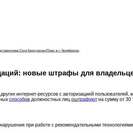
тавителем Сети КонсультантПлюс в г. Челябинске
.
аций: новые штрафы для владельцев
 других интернет-ресурсов с авторизацией пользователей, 
нных
способов
должностных лиц
оштрафуют
на сумму от 30 т
нарушения при работе с рекомендательными технологиями. 