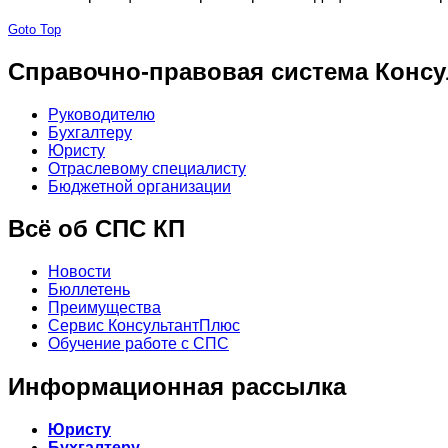
Goto Top
Справочно-правовая система Консу
Руководителю
Бухгалтеру
Юристу
Отраслевому специалисту
Бюджетной организации
Всё об СПС КП
Новости
Бюллетень
Преимущества
Сервис КонсультантПлюс
Обучение работе с СПС
Информационная рассылка
Юристу
Бухгалтеру