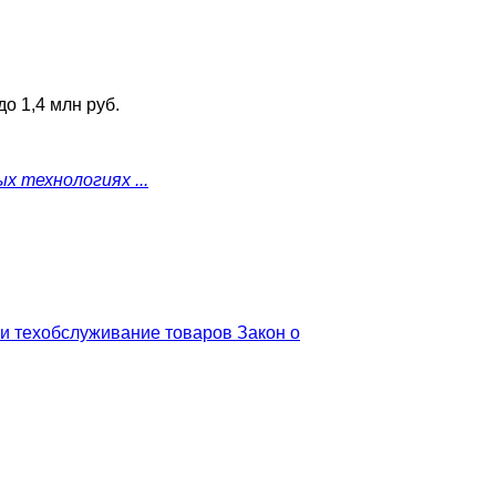
до 1,4 млн руб.
х технологиях ...
т и техобслуживание товаров
Закон о