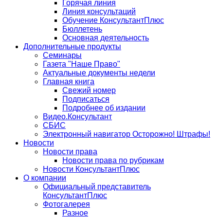
Горячая линия
Линия консультаций
Обучение КонсультантПлюс
Бюллетень
Основная деятельность
Дополнительные продукты
Семинары
Газета "Наше Право"
Актуальные документы недели
Главная книга
Свежий номер
Подписаться
Подробнее об издании
Видео.Консультант
СБИС
Электронный навигатор Осторожно! Штрафы!
Новости
Новости права
Новости права по рубрикам
Новости КонсультантПлюс
О компании
Официальный представитель
КонсультантПлюс
Фотогалерея
Разное