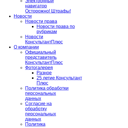
Электронный
навигатор
Осторожно! Штрафы!
Новости
Новости права
Новости права по
рубрикам
Новости
КонсультантПлюс
О компании
Официальный
представитель
КонсультантПлюс
Фотогалерея
Разное
25 летие Консультант
Плюс
Политика обработки
персональных
данных
Согласие на
обработку
персональных
данных
Политика