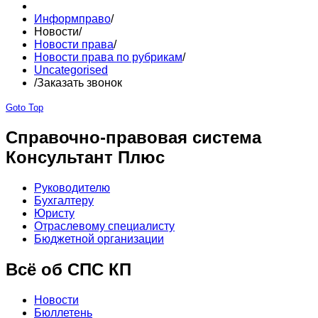
Информправо
/
Новости
/
Новости права
/
Новости права по рубрикам
/
Uncategorised
/
Заказать звонок
Goto Top
Справочно-правовая система
Консультант Плюс
Руководителю
Бухгалтеру
Юристу
Отраслевому специалисту
Бюджетной организации
Всё об СПС КП
Новости
Бюллетень