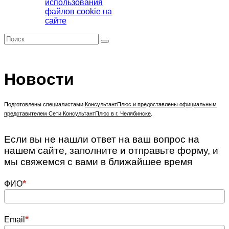
использования
файлов cookie на
сайте
Новости
Подготовлены специалистами
КонсультантПлюс
и предоставлены официальным
представителем Сети КонсультантПлюс в г. Челябинске
.
Е
сли вы не нашли ответ на ваш вопрос на
нашем сайте, заполните и отправьте форму, и
мы свяжемся с вами в ближайшее время
ФИО
Email