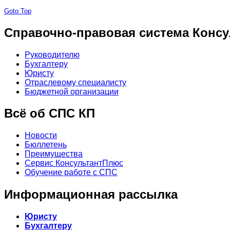
Goto Top
Справочно-правовая система Консу
Руководителю
Бухгалтеру
Юристу
Отраслевому специалисту
Бюджетной организации
Всё об СПС КП
Новости
Бюллетень
Преимущества
Сервис КонсультантПлюс
Обучение работе с СПС
Информационная рассылка
Юристу
Бухгалтеру