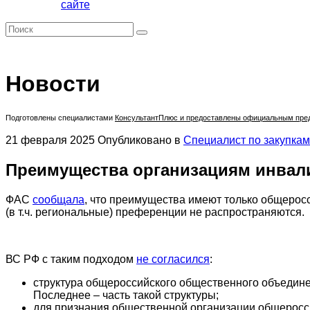
сайте
Новости
Подготовлены специалистами
КонсультантПлюс
и предоставлены официальным предс
21 февраля 2025
Опубликовано в
Специалист по закупкам
Преимущества организациям инвали
ФАС
сообщала
, что преимущества имеют только общеро
(в т.ч. региональные) преференции не распространяются.
ВС РФ с таким подходом
не согласился
:
структура общероссийского общественного объедин
Последнее – часть такой структуры;
для признания общественной организации общерос