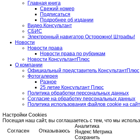
Главная книга
Свежий номер
Подписаться
Подробнее об издании
Видео.Консультант
СБИС
Электронный навигатор Осторожно! Штрафы!
Новости
Новости права
Новости права по рубрикам
Новости КонсультантПлюс
О компании
Официальный представитель КонсультантПлюс
Фотогалерея
Разное
25 летие Консультант Плюс
Политика обработки персональных данных
Согласие на обработку персональных данных
Политика использования файлов cookie на сай
Настройки Cookies
Посещая наш сайт, вы соглашаетесь с тем, что мы исполь
Аналитика
Согласен
Отказываюсь
Яндекс Метрика
Сохранить