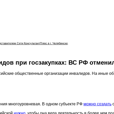
тавителем Сети КонсультантПлюс в г. Челябинске
.
дов при госзакупках: ВС РФ отмени
ссийские общественные организации инвалидов. На иные о
ения многоуровневая. В одном субъекте РФ
можно создать
о
сийской
нужно
, чтобы она вела деятельность в более чем п