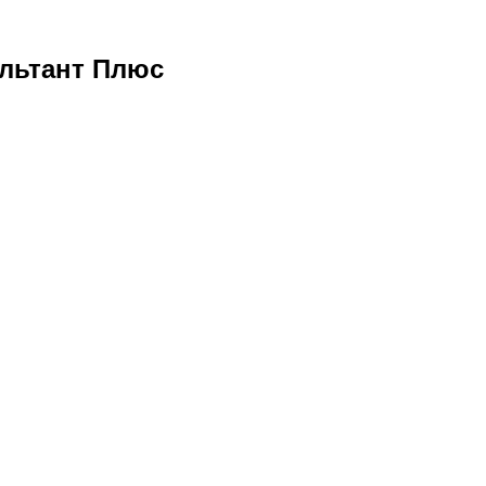
льтант Плюс