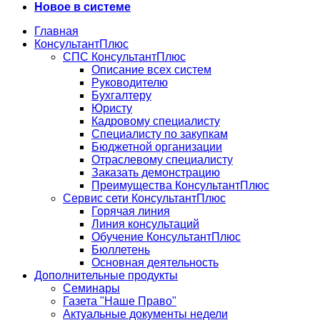
Новое в системе
Главная
КонсультантПлюс
СПС КонсультантПлюс
Описание всех систем
Руководителю
Бухгалтеру
Юристу
Кадровому специалисту
Специалисту по закупкам
Бюджетной организации
Отраслевому специалисту
Заказать демонстрацию
Преимущества КонсультантПлюс
Сервис сети КонсультантПлюс
Горячая линия
Линия консультаций
Обучение КонсультантПлюс
Бюллетень
Основная деятельность
Дополнительные продукты
Семинары
Газета "Наше Право"
Актуальные документы недели