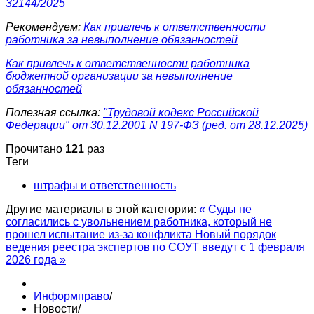
32144/2025
Рекомендуем:
Как привлечь к ответственности
работника за невыполнение обязанностей
Как привлечь к ответственности работника
бюджетной организации за невыполнение
обязанностей
Полезная ссылка:
"Трудовой кодекс Российской
Федерации" от 30.12.2001 N 197-ФЗ (ред. от 28.12.2025)
Прочитано
121
раз
Теги
штрафы и ответственность
Другие материалы в этой категории:
« Суды не
согласились с увольнением работника, который не
прошел испытание из-за конфликта
Новый порядок
ведения реестра экспертов по СОУТ введут с 1 февраля
2026 года »
Информправо
/
Новости
/