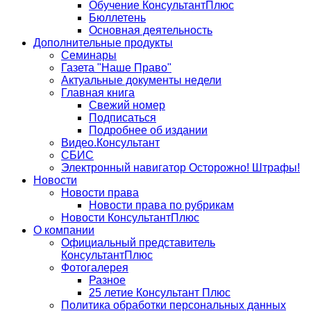
Обучение КонсультантПлюс
Бюллетень
Основная деятельность
Дополнительные продукты
Семинары
Газета "Наше Право"
Актуальные документы недели
Главная книга
Свежий номер
Подписаться
Подробнее об издании
Видео.Консультант
СБИС
Электронный навигатор Осторожно! Штрафы!
Новости
Новости права
Новости права по рубрикам
Новости КонсультантПлюс
О компании
Официальный представитель
КонсультантПлюс
Фотогалерея
Разное
25 летие Консультант Плюс
Политика обработки персональных данных