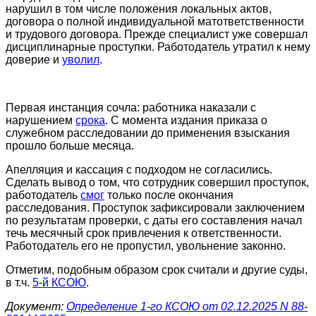
нарушил в том числе положения локальных актов,
договора о полной индивидуальной матответственности
и трудового договора. Прежде специалист уже совершал
дисциплинарные проступки. Работодатель утратил к нему
доверие и
уволил
.
Первая инстанция сочла: работника наказали с
нарушением
срока
. С момента издания приказа о
служебном расследовании до применения взыскания
прошло больше месяца.
Апелляция и кассация с подходом не согласились.
Сделать вывод о том, что сотрудник совершил проступок,
работодатель
смог
только после окончания
расследования. Проступок зафиксировали заключением
по результатам проверки, с даты его составления начал
течь месячный срок привлечения к ответственности.
Работодатель его не пропустил, увольнение законно.
Отметим, подобным образом срок считали и другие суды,
в т.ч.
5-й КСОЮ
.
Документ:
Определение 1-го КСОЮ от 02.12.2025 N 88-