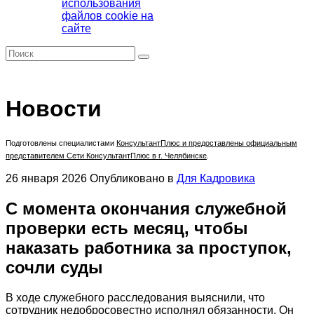
использования
файлов cookie на
сайте
Новости
Подготовлены специалистами
КонсультантПлюс
и предоставлены официальным
представителем Сети КонсультантПлюс в г. Челябинске
.
26 января 2026
Опубликовано в
Для Кадровика
С момента окончания служебной
проверки есть месяц, чтобы
наказать работника за проступок,
сочли суды
В ходе служебного расследования выяснили, что
сотрудник недобросовестно исполнял обязанности. Он