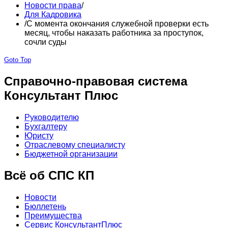
Новости права
/
Для Кадровика
/
С момента окончания служебной проверки есть
месяц, чтобы наказать работника за проступок,
сочли суды
Goto Top
Справочно-правовая система
Консультант Плюс
Руководителю
Бухгалтеру
Юристу
Отраслевому специалисту
Бюджетной организации
Всё об СПС КП
Новости
Бюллетень
Преимущества
Сервис КонсультантПлюс