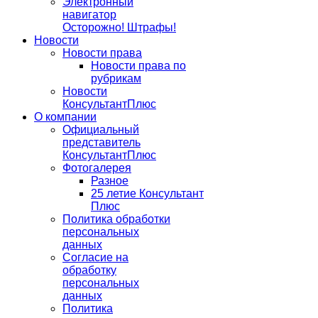
Электронный
навигатор
Осторожно! Штрафы!
Новости
Новости права
Новости права по
рубрикам
Новости
КонсультантПлюс
О компании
Официальный
представитель
КонсультантПлюс
Фотогалерея
Разное
25 летие Консультант
Плюс
Политика обработки
персональных
данных
Согласие на
обработку
персональных
данных
Политика