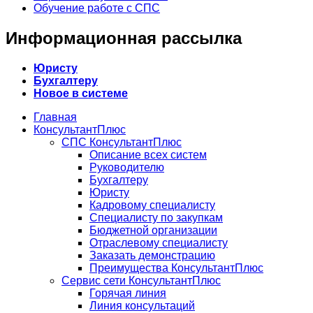
Обучение работе с СПС
Информационная рассылка
Юристу
Бухгалтеру
Новое в системе
Главная
КонсультантПлюс
СПС КонсультантПлюс
Описание всех систем
Руководителю
Бухгалтеру
Юристу
Кадровому специалисту
Специалисту по закупкам
Бюджетной организации
Отраслевому специалисту
Заказать демонстрацию
Преимущества КонсультантПлюс
Сервис сети КонсультантПлюс
Горячая линия
Линия консультаций