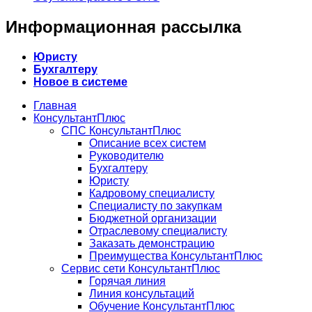
Информационная рассылка
Юристу
Бухгалтеру
Новое в системе
Главная
КонсультантПлюс
СПС КонсультантПлюс
Описание всех систем
Руководителю
Бухгалтеру
Юристу
Кадровому специалисту
Специалисту по закупкам
Бюджетной организации
Отраслевому специалисту
Заказать демонстрацию
Преимущества КонсультантПлюс
Сервис сети КонсультантПлюс
Горячая линия
Линия консультаций
Обучение КонсультантПлюс