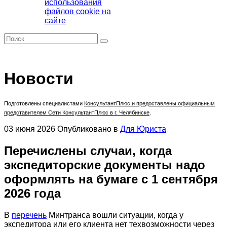
использования
файлов cookie на
сайте
Новости
Подготовлены специалистами
КонсультантПлюс
и предоставлены официальным
представителем Сети КонсультантПлюс в г. Челябинске
.
03 июня 2026
Опубликовано в
Для Юриста
Перечислены случаи, когда
экспедиторские документы надо
оформлять на бумаге с 1 сентября
2026 года
В
перечень
Минтранса вошли ситуации, когда у
экспедитора или его клиента нет техвозможности через