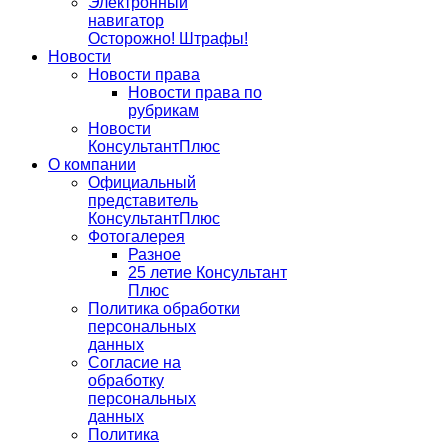
Электронный
навигатор
Осторожно! Штрафы!
Новости
Новости права
Новости права по
рубрикам
Новости
КонсультантПлюс
О компании
Официальный
представитель
КонсультантПлюс
Фотогалерея
Разное
25 летие Консультант
Плюс
Политика обработки
персональных
данных
Согласие на
обработку
персональных
данных
Политика