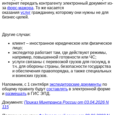
интернет передать контрагенту электронный документ из-
за
форс-мажора
. То же касается
оказания
услуг
гражданину, которому они нужны не для
бизнес-целей.
Другие случаи:
клиент – иностранное юридическое или физическое
лицо;
экспедитор работает там, где действуют режимы,
например, повышенной готовности или ЧС;
услуги связаны с перевозкой грузов для госнужд, в
т.ч. для обороны страны, безопасности государства
и обеспечения правопорядка, а также специальных
и воинских грузов.
Напомним, с 1 сентября
экспедиторские документы
по
общему правилу будут
составлять
в электронной форме
и
размещать
в ГИС ЭПД.
Документ:
Приказ Минтранса России от 03.04.2026 N
115