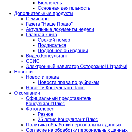
Бюллетень
Основная деятельность
Дополнительные продукты
Семинары
Газета "Наше Право"
Актуальные документы недели
Главная книга
Свежий номер
Подписаться
Подробнее об издании
Видео.Консультант
СБИС
Электронный навигатор Осторожно! Штрафы!
Новости
Новости права
Новости права по рубрикам
Новости КонсультантПлюс
О компании
Официальный представитель
КонсультантПлюс
Фотогалерея
Разное
25 летие Консультант Плюс
Политика обработки персональных данных
Согласие на обработку персональных данных