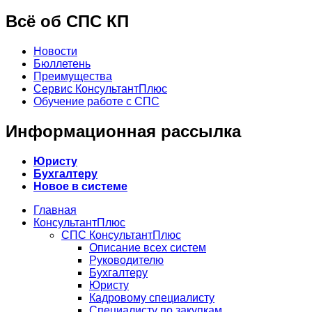
Всё об СПС КП
Новости
Бюллетень
Преимущества
Сервис КонсультантПлюс
Обучение работе с СПС
Информационная рассылка
Юристу
Бухгалтеру
Новое в системе
Главная
КонсультантПлюс
СПС КонсультантПлюс
Описание всех систем
Руководителю
Бухгалтеру
Юристу
Кадровому специалисту
Специалисту по закупкам