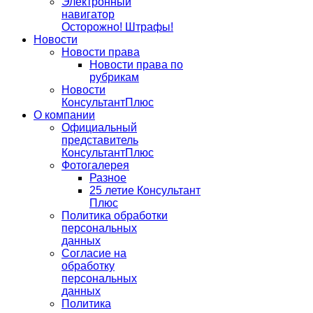
Электронный
навигатор
Осторожно! Штрафы!
Новости
Новости права
Новости права по
рубрикам
Новости
КонсультантПлюс
О компании
Официальный
представитель
КонсультантПлюс
Фотогалерея
Разное
25 летие Консультант
Плюс
Политика обработки
персональных
данных
Согласие на
обработку
персональных
данных
Политика