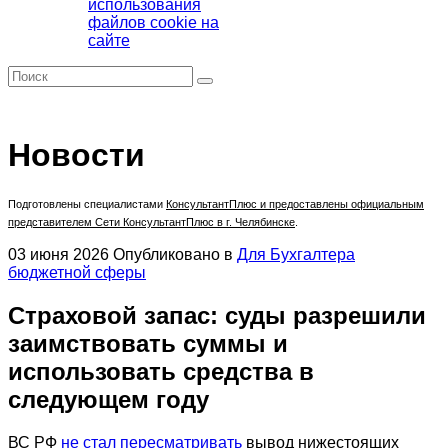
использования
файлов cookie на
сайте
Новости
Подготовлены специалистами
КонсультантПлюс
и предоставлены официальным
представителем Сети КонсультантПлюс в г. Челябинске
.
03 июня 2026
Опубликовано в
Для Бухгалтера
бюджетной сферы
Страховой запас: суды разрешили
заимствовать суммы и
использовать средства в
следующем году
ВС РФ
не стал пересматривать
вывод нижестоящих