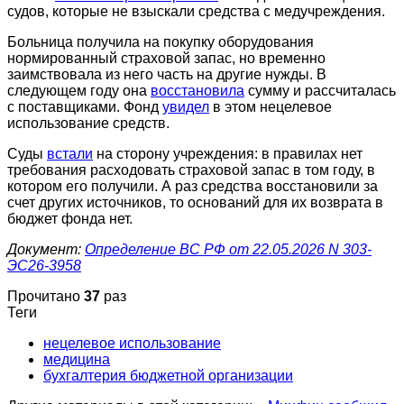
судов, которые не взыскали средства с медучреждения.
Больница получила на покупку оборудования
нормированный страховой запас, но временно
заимствовала из него часть на другие нужды. В
следующем году она
восстановила
сумму и рассчиталась
с поставщиками. Фонд
увидел
в этом нецелевое
использование средств.
Суды
встали
на сторону учреждения: в правилах нет
требования расходовать страховой запас в том году, в
котором его получили. А раз средства восстановили за
счет других источников, то оснований для их возврата в
бюджет фонда нет.
Документ:
Определение ВС РФ от 22.05.2026 N 303-
ЭС26-3958
Прочитано
37
раз
Теги
нецелевое использование
медицина
бухгалтерия бюджетной организации