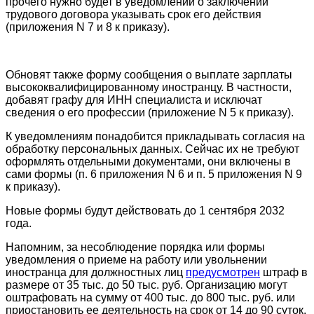
прочего нужно будет в уведомлении о заключении
трудового договора указывать срок его действия
(приложения N 7 и 8 к приказу).
Обновят также форму сообщения о выплате зарплаты
высококвалифицированному иностранцу. В частности,
добавят графу для ИНН специалиста и исключат
сведения о его профессии (приложение N 5 к приказу).
К уведомлениям понадобится прикладывать согласия на
обработку персональных данных. Сейчас их не требуют
оформлять отдельными документами, они включены в
сами формы (п. 6 приложения N 6 и п. 5 приложения N 9
к приказу).
Новые формы будут действовать до 1 сентября 2032
года.
Напомним, за несоблюдение порядка или формы
уведомления о приеме на работу или увольнении
иностранца для должностных лиц
предусмотрен
штраф в
размере от 35 тыс. до 50 тыс. руб. Организацию могут
оштрафовать на сумму от 400 тыс. до 800 тыс. руб. или
приостановить ее деятельность на срок от 14 до 90 суток.