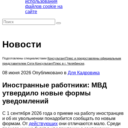
использования
файлов cookie на
сайте
Новости
Подготовлены специалистами
КонсультантПлюс
и предоставлены официальным
представителем Сети КонсультантПлюс в г. Челябинске
.
08 июня 2026
Опубликовано в
Для Кадровика
Иностранные работники: МВД
утвердило новые формы
уведомлений
С 1 сентября 2026 года о приеме на работу иностранцев
и об их увольнении понадобится сообщать по новым
формам. От
действующих
они отличаются мало. Среди