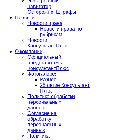
Электронный
навигатор
Осторожно! Штрафы!
Новости
Новости права
Новости права по
рубрикам
Новости
КонсультантПлюс
О компании
Официальный
представитель
КонсультантПлюс
Фотогалерея
Разное
25 летие Консультант
Плюс
Политика обработки
персональных
данных
Согласие на
обработку
персональных
данных
Политика