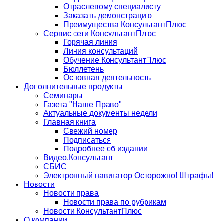
Отраслевому специалисту
Заказать демонстрацию
Преимущества КонсультантПлюс
Сервис сети КонсультантПлюс
Горячая линия
Линия консультаций
Обучение КонсультантПлюс
Бюллетень
Основная деятельность
Дополнительные продукты
Семинары
Газета "Наше Право"
Актуальные документы недели
Главная книга
Свежий номер
Подписаться
Подробнее об издании
Видео.Консультант
СБИС
Электронный навигатор Осторожно! Штрафы!
Новости
Новости права
Новости права по рубрикам
Новости КонсультантПлюс
О компании