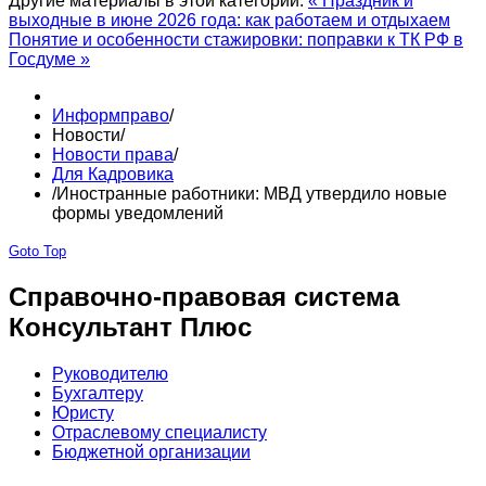
Другие материалы в этой категории:
« Праздник и
выходные в июне 2026 года: как работаем и отдыхаем
Понятие и особенности стажировки: поправки к ТК РФ в
Госдуме »
Информправо
/
Новости
/
Новости права
/
Для Кадровика
/
Иностранные работники: МВД утвердило новые
формы уведомлений
Goto Top
Справочно-правовая система
Консультант Плюс
Руководителю
Бухгалтеру
Юристу
Отраслевому специалисту
Бюджетной организации