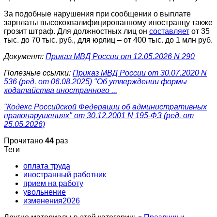
За подобные нарушения при сообщении о выплате
зарплаты высококвалифицированному иностранцу также
грозит штраф. Для должностных лиц он
составляет
от 35
тыс. до 70 тыс. руб., для юрлиц – от 400 тыс. до 1 млн руб.
Документ:
Приказ МВД России от 12.05.2026 N 290
Полезные ссылки:
Приказ МВД России от 30.07.2020 N
536 (ред. от 06.08.2025) "Об утверждении формы
ходатайства иностранного ...
"Кодекс Российской Федерации об административных
правонарушениях" от 30.12.2001 N 195-ФЗ (ред. от
25.05.2026)
Прочитано
44
раз
Теги
оплата труда
иностранный работник
прием на работу
увольнение
изменения2026