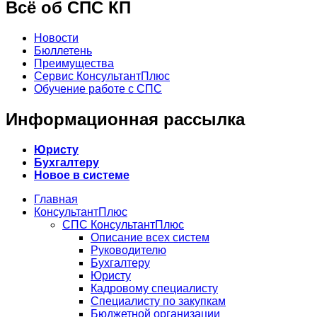
Всё об СПС КП
Новости
Бюллетень
Преимущества
Сервис КонсультантПлюс
Обучение работе с СПС
Информационная рассылка
Юристу
Бухгалтеру
Новое в системе
Главная
КонсультантПлюс
СПС КонсультантПлюс
Описание всех систем
Руководителю
Бухгалтеру
Юристу
Кадровому специалисту
Специалисту по закупкам
Бюджетной организации