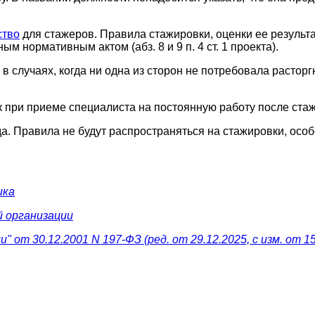
ство
для стажеров. Правила стажировки, оценки ее результ
м нормативным актом (абз. 8 и 9 п. 4 ст. 1 проекта).
 случаях, когда ни одна из сторон не потребовала расторгн
ри приеме специалиста на постоянную работу после стажиров
ода. Правила не будут распространяться на стажировки, ос
ика
 организации
 от 30.12.2001 N 197-ФЗ (ред. от 29.12.2025, с изм. от 15