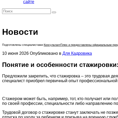
сайте
Новости
Подготовлены специалистами
КонсультантПлюс
и предоставлены официальным предс
10 июня 2026
Опубликовано в
Для Кадровика
Понятие и особенности стажировки:
Предложили закрепить, что стажировка – это трудовая дея
специалист приобрел первичный опыт профессиональной деят
Стажером может быть, например, тот, кто получает или п
по своей профессии, специальности либо направлению подгот
Трудовой договор о стажировке станут заключать не позже
отпуска по уходу за ребенком и призыва на военную службу