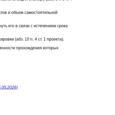
атов и объем самостоятельной
уть его в связи с истечением срока
ки (абз. 10 п. 4 ст. 1 проекта).
обенности прохождения которых
.05.2026)