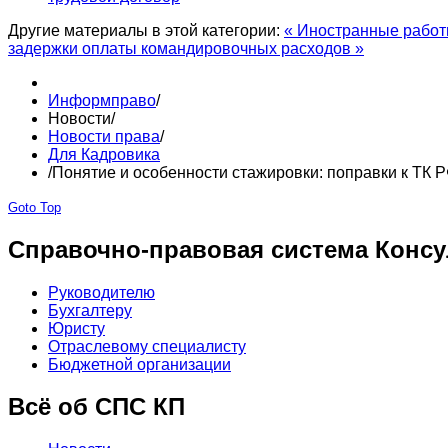
Другие материалы в этой категории:
« Иностранные рабо
задержки оплаты командировочных расходов »
Информправо
/
Новости
/
Новости права
/
Для Кадровика
/
Понятие и особенности стажировки: поправки к ТК 
Goto Top
Справочно-правовая система Консу
Руководителю
Бухгалтеру
Юристу
Отраслевому специалисту
Бюджетной организации
Всё об СПС КП