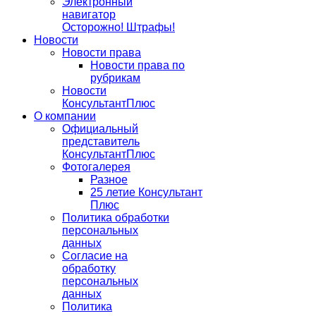
Электронный
навигатор
Осторожно! Штрафы!
Новости
Новости права
Новости права по
рубрикам
Новости
КонсультантПлюс
О компании
Официальный
представитель
КонсультантПлюс
Фотогалерея
Разное
25 летие Консультант
Плюс
Политика обработки
персональных
данных
Согласие на
обработку
персональных
данных
Политика