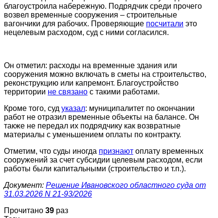
благоустроила набережную. Подрядчик среди прочего
возвел временные сооружения – строительные
вагончики для рабочих. Проверяющие
посчитали
это
нецелевым расходом, суд с ними согласился.
Он отметил: расходы на временные здания или
сооружения можно включать в сметы на строительство,
реконструкцию или капремонт. Благоустройство
территории
не связано
с такими работами.
Кроме того, суд
указал
: муниципалитет по окончании
работ не отразил временные объекты на балансе. Он
также не передал их подрядчику как возвратные
материалы с уменьшением оплаты по контракту.
Отметим, что суды иногда
признают
оплату временных
сооружений за счет субсидии целевым расходом, если
работы были капитальными (строительство и т.п.).
Документ:
Решение Ивановского областного суда от
31.03.2026 N 21-93/2026
Прочитано
39
раз