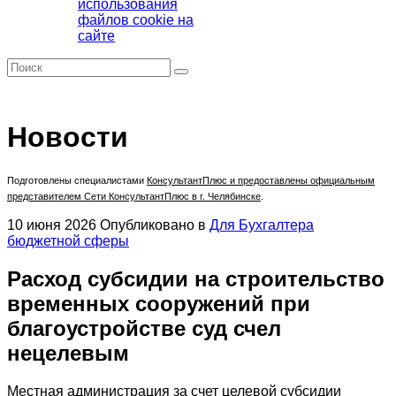
использования
файлов cookie на
сайте
Новости
Подготовлены специалистами
КонсультантПлюс
и предоставлены официальным
представителем Сети КонсультантПлюс в г. Челябинске
.
10 июня 2026
Опубликовано в
Для Бухгалтера
бюджетной сферы
Расход субсидии на строительство
временных сооружений при
благоустройстве суд счел
нецелевым
Местная администрация за счет целевой субсидии