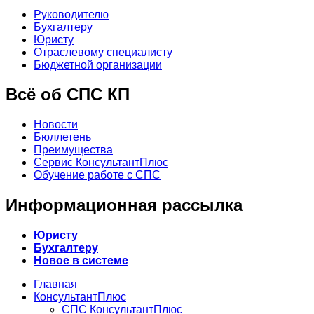
Руководителю
Бухгалтеру
Юристу
Отраслевому специалисту
Бюджетной организации
Всё об СПС КП
Новости
Бюллетень
Преимущества
Сервис КонсультантПлюс
Обучение работе с СПС
Информационная рассылка
Юристу
Бухгалтеру
Новое в системе
Главная
КонсультантПлюс
СПС КонсультантПлюс