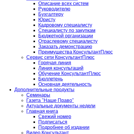
Описание всех систем
Руководителю
Бухгалтеру
Юристу
Кадровому специалисту
Специалисту по закупкам
Бюджетной организации
Отраслевому специалисту
Заказать демонстрацию
Преимущества КонсультантПлюс
Сервис сети КонсультантПлюс
Горячая линия
Линия консультаций
Обучение КонсультантПлюс
Бюллетень
Основная деятельность
Дополнительные продукты
Семинары
Газета "Наше Право"
Актуальные документы недели
Главная книга
Свежий номер
Подписаться
Подробнее об издании
Видео.Консультант