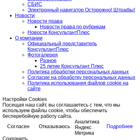
СБИС
Электронный навигатор Осторожно! Штрафы!
Новости
Новости права
Новости права по рубрикам
Новости КонсультантПлюс
О компании
Официальный представитель
КонсультантПлюс
Фотогалерея
Разное
25 летие Консультант Плюс
Политика обработки персональных данных
Согласие на обработку персональных данных
Политика использования файлов cookie на
сайте
Настройки Cookies
Посещая наш сайт, вы соглашаетесь с тем, что мы
используем файлы cookie, чтобы обеспечить
бесперебойную работу сайта.
Аналитика
Согласен
Отказываюсь
Подробнее
Яндекс
Метрика
Сохранить